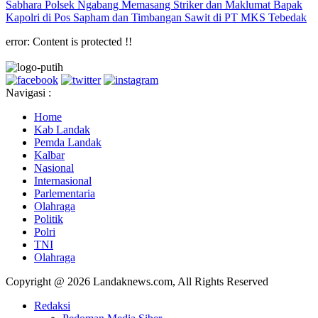
Sabhara Polsek Ngabang Memasang Striker dan Maklumat Bapak
Kapolri di Pos Sapham dan Timbangan Sawit di PT MKS Tebedak
error:
Content is protected !!
Navigasi :
Home
Kab Landak
Pemda Landak
Kalbar
Nasional
Internasional
Parlementaria
Olahraga
Politik
Polri
TNI
Olahraga
Copyright @ 2026 Landaknews.com, All Rights Reserved
Redaksi