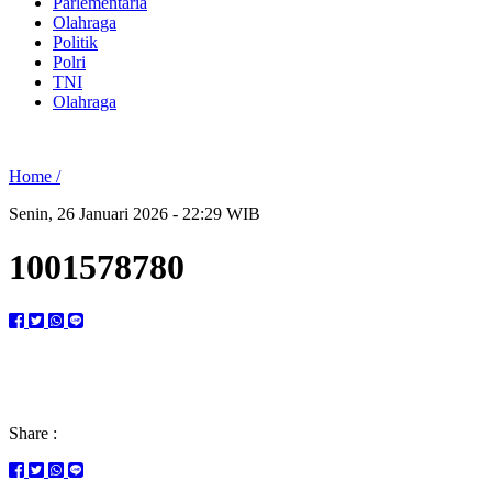
Parlementaria
Olahraga
Politik
Polri
TNI
Olahraga
Home /
Senin, 26 Januari 2026 - 22:29 WIB
1001578780
Share :