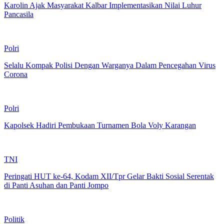
Karolin Ajak Masyarakat Kalbar Implementasikan Nilai Luhur
Pancasila
Polri
Selalu Kompak Polisi Dengan Warganya Dalam Pencegahan Virus
Corona
Polri
Kapolsek Hadiri Pembukaan Turnamen Bola Voly Karangan
TNI
Peringati HUT ke-64, Kodam XII/Tpr Gelar Bakti Sosial Serentak
di Panti Asuhan dan Panti Jompo
Politik