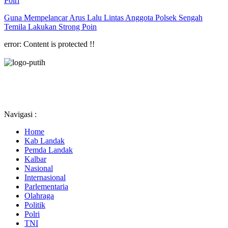
Polri
Guna Mempelancar Arus Lalu Lintas Anggota Polsek Sengah
Temila Lakukan Strong Poin
error:
Content is protected !!
Navigasi :
Home
Kab Landak
Pemda Landak
Kalbar
Nasional
Internasional
Parlementaria
Olahraga
Politik
Polri
TNI