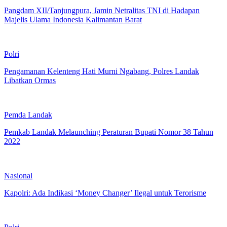
Pangdam XII/Tanjungpura, Jamin Netralitas TNI di Hadapan
Majelis Ulama Indonesia Kalimantan Barat
Polri
Pengamanan Kelenteng Hati Murni Ngabang, Polres Landak
Libatkan Ormas
Pemda Landak
Pemkab Landak Melaunching Peraturan Bupati Nomor 38 Tahun
2022
Nasional
Kapolri: Ada Indikasi ‘Money Changer’ Ilegal untuk Terorisme