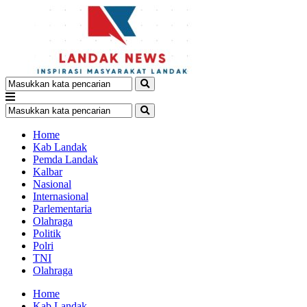
Home
Kab Landak
Pemda Landak
Kalbar
Nasional
Internasional
Parlementaria
Olahraga
Politik
Polri
TNI
Olahraga
Home
Kab Landak