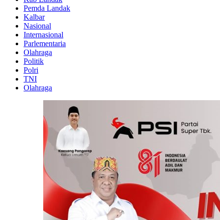
Pemda Landak
Kalbar
Nasional
Internasional
Parlementaria
Olahraga
Politik
Polri
TNI
Olahraga