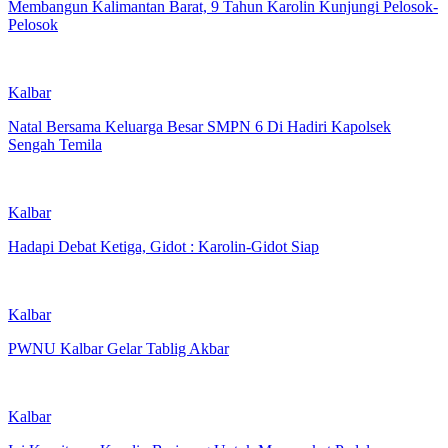
Membangun Kalimantan Barat, 9 Tahun Karolin Kunjungi Pelosok-
Pelosok
Kalbar
Natal Bersama Keluarga Besar SMPN 6 Di Hadiri Kapolsek
Sengah Temila
Kalbar
Hadapi Debat Ketiga, Gidot : Karolin-Gidot Siap
Kalbar
PWNU Kalbar Gelar Tablig Akbar
Kalbar