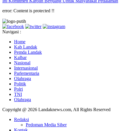
Ini Komitmen Karolin Berjuang Untuk Masyarakat Pedalaman
error:
Content is protected !!
Navigasi :
Home
Kab Landak
Pemda Landak
Kalbar
Nasional
Internasional
Parlementaria
Olahraga
Politik
Polri
TNI
Olahraga
Copyright @ 2026 Landaknews.com, All Rights Reserved
Redaksi
Pedoman Media Siber
Kontak