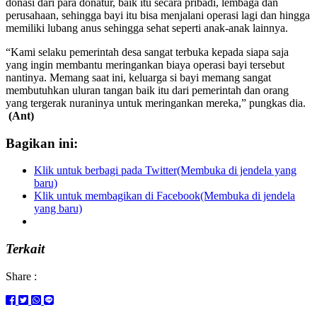
donasi dari para donatur, baik itu secara pribadi, lembaga dan
perusahaan, sehingga bayi itu bisa menjalani operasi lagi dan hingga
memiliki lubang anus sehingga sehat seperti anak-anak lainnya.
“Kami selaku pemerintah desa sangat terbuka kepada siapa saja
yang ingin membantu meringankan biaya operasi bayi tersebut
nantinya. Memang saat ini, keluarga si bayi memang sangat
membutuhkan uluran tangan baik itu dari pemerintah dan orang
yang tergerak nuraninya untuk meringankan mereka,” pungkas dia.
(Ant)
Bagikan ini:
Klik untuk berbagi pada Twitter(Membuka di jendela yang
baru)
Klik untuk membagikan di Facebook(Membuka di jendela
yang baru)
Terkait
Share :