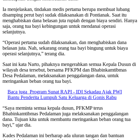
Ia menjelaskan, tindakan medis pertama berupa membuat lubang
disamping perut bayi sudak dilaksanakan di Pontianak. Saat itu
menghabiskan dana belasan juta rupiah dengan biaya sendiri. Hanya
saja, orang tua bayi kebingungan untuk mendanai operasi
selanjutnya.
“Operasi pertama sudah dilaksanakan, dan menghabiskan dana
belasan juta. Nah, sekarang orang tua bayi bingung untuk biaya
operasi selanjutnya,” terang dia.
Saat ini kata Narto, pihaknya mengerahkan semua Kepala Dusun di
wilayah desa tersebut, bersama PFKPM dan Bhabinkamtibmas
Desa Pedalaman, melaksanakan penggalangan dana, untuk
meringankan beban orang tua bayi.
Baca juga
Program Sunat RAPI - IDI Sekadau Ajak PWI
Bantu Penderita Lumpuh Satu Keluarga di Gonis Rabu
“Saya meminta semua kepala dusun, PFKMP terus
Bhabinkamtibmas Pedalaman juga melaksanakan penggalangan
dana. Tujuan kita untuk membantu meringankan beban orang tua
bayi,” ujar dia.
Kades Pedalaman ini berharap ada uluran tangan dan bantuan