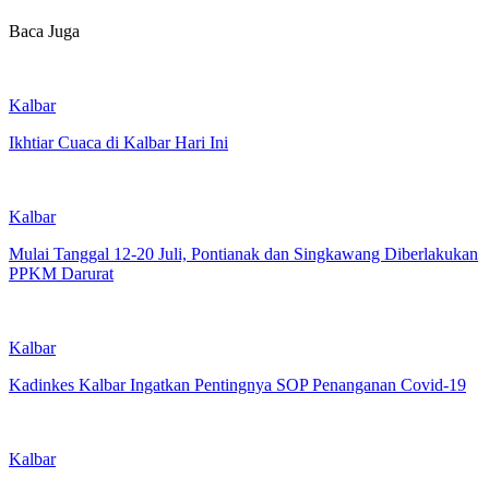
Baca Juga
Kalbar
Ikhtiar Cuaca di Kalbar Hari Ini
Kalbar
Mulai Tanggal 12-20 Juli, Pontianak dan Singkawang Diberlakukan
PPKM Darurat
Kalbar
Kadinkes Kalbar Ingatkan Pentingnya SOP Penanganan Covid-19
Kalbar