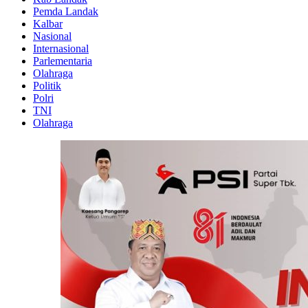
Pemda Landak
Kalbar
Nasional
Internasional
Parlementaria
Olahraga
Politik
Polri
TNI
Olahraga