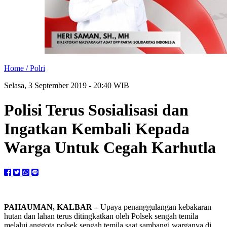
Home /
Polri
Selasa, 3 September 2019 - 20:40 WIB
Polisi Terus Sosialisasi dan
Ingatkan Kembali Kepada
Warga Untuk Cegah Karhutla
PAHAUMAN, KALBAR –
Upaya penanggulangan kebakaran
hutan dan lahan terus ditingkatkan oleh Polsek sengah temila
melalui anggota polsek sengah temila saat sambangi warganya di