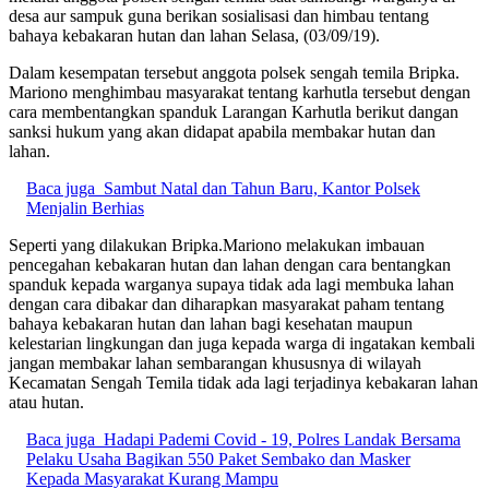
desa aur sampuk guna berikan sosialisasi dan himbau tentang
bahaya kebakaran hutan dan lahan Selasa, (03/09/19).
Dalam kesempatan tersebut anggota polsek sengah temila Bripka.
Mariono menghimbau masyarakat tentang karhutla tersebut dengan
cara membentangkan spanduk Larangan Karhutla berikut dangan
sanksi hukum yang akan didapat apabila membakar hutan dan
lahan.
Baca juga
Sambut Natal dan Tahun Baru, Kantor Polsek
Menjalin Berhias
Seperti yang dilakukan Bripka.Mariono melakukan imbauan
pencegahan kebakaran hutan dan lahan dengan cara bentangkan
spanduk kepada warganya supaya tidak ada lagi membuka lahan
dengan cara dibakar dan diharapkan masyarakat paham tentang
bahaya kebakaran hutan dan lahan bagi kesehatan maupun
kelestarian lingkungan dan juga kepada warga di ingatakan kembali
jangan membakar lahan sembarangan khususnya di wilayah
Kecamatan Sengah Temila tidak ada lagi terjadinya kebakaran lahan
atau hutan.
Baca juga
Hadapi Pademi Covid - 19, Polres Landak Bersama
Pelaku Usaha Bagikan 550 Paket Sembako dan Masker
Kepada Masyarakat Kurang Mampu