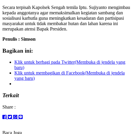
Secara terpisah Kapolsek Sengah temila Iptu. Sujiyanto mengimbau
kepada anggotanya agar memaksimalkan kegiatan sambang dan
sosialisasi karhutla guna meningkatkan kesadaran dan partisipasi
masyarakat untuk tidak membakar hutan dan lahan karena ini
merupakan atensi Bapak Presiden.
Penulis : Simson
Bagikan ini:
Klik untuk berbagi pada Twitter(Membuka di jendela yang
baru)
Klik untuk membagikan di Facebook(Membuka di jendela
yang baru)
Terkait
Share :
Baca Juga