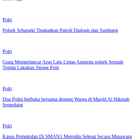
Polri
Polsek Sebangki Tingkatkan Patroli Dialogis dan Sambang
Polri
Guna Mempelancar Arus Lalu Lintas Anggota polsek Sengah
Temila Lakukan Strong Poin
Polri
Dua Polisi berbuka bersama dengan Warga di Masjid Al Hikmah
Semedang
Polri
Kasus Pemukulan Di SMAN1 Menjalin Selesai Secara Musawara