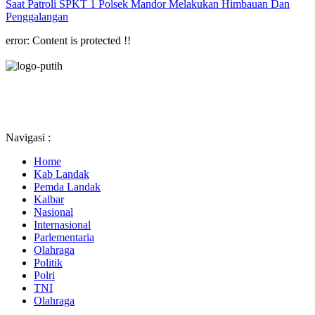
Saat Patroli SPKT 1 Polsek Mandor Melakukan Himbauan Dan
Penggalangan
error:
Content is protected !!
Navigasi :
Home
Kab Landak
Pemda Landak
Kalbar
Nasional
Internasional
Parlementaria
Olahraga
Politik
Polri
TNI
Olahraga