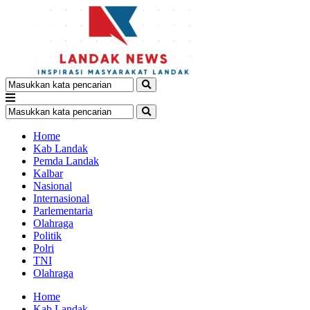
Home
Kab Landak
Pemda Landak
Kalbar
Nasional
Internasional
Parlementaria
Olahraga
Politik
Polri
TNI
Olahraga
Home
Kab Landak