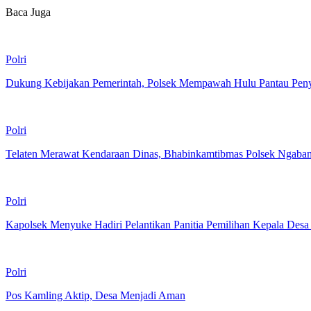
Baca Juga
Polri
Dukung Kebijakan Pemerintah, Polsek Mempawah Hulu Pantau Pe
Polri
Telaten Merawat Kendaraan Dinas, Bhabinkamtibmas Polsek Ngaban
Polri
Kapolsek Menyuke Hadiri Pelantikan Panitia Pemilihan Kepala Desa
Polri
Pos Kamling Aktip, Desa Menjadi Aman