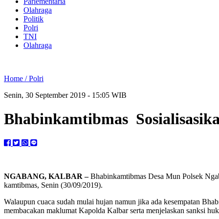
Parlementaria
Olahraga
Politik
Polri
TNI
Olahraga
Home /
Polri
Senin, 30 September 2019 - 15:05 WIB
Bhabinkamtibmas Sosialisasik
NGABANG, KALBAR –
Bhabinkamtibmas Desa Mun Polsek Ngaba
kamtibmas, Senin (30/09/2019).
Walaupun cuaca sudah mulai hujan namun jika ada kesempatan Bhabi
membacakan maklumat Kapolda Kalbar serta menjelaskan sanksi huk