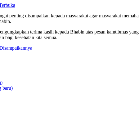
Terbuka
ngat penting disampaikan kepada masyarakat agar masyarakat memaham
habin.
ungkapkan terima kasih kepada Bhabin atas pesan kamtibmas yang di
n bagi kesehatan kita semua.
 Disampaikannya
u)
 baru)