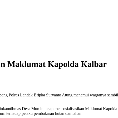
an Maklumat Kapolda Kalbar
ng Polres Landak Bripka Suryanto Atung menemui warganya sambil s
nkamtibmas Desa Mun ini tetap mensosialisasikan Maklumat Kapolda 
um terhadap pelaku pembakaran hutan dan lahan.