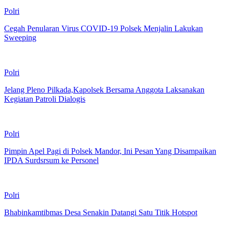
Polri
Cegah Penularan Virus COVID-19 Polsek Menjalin Lakukan
Sweeping
Polri
Jelang Pleno Pilkada,Kapolsek Bersama Anggota Laksanakan
Kegiatan Patroli Dialogis
Polri
Pimpin Apel Pagi di Polsek Mandor, Ini Pesan Yang Disampaikan
IPDA Surdsrsum ke Personel
Polri
Bhabinkamtibmas Desa Senakin Datangi Satu Titik Hotspot