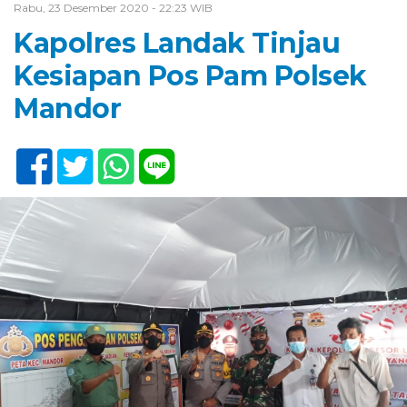
Rabu, 23 Desember 2020 - 22:23 WIB
Kapolres Landak Tinjau
Kesiapan Pos Pam Polsek
Mandor