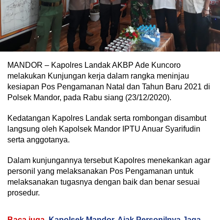
MANDOR – Kapolres Landak AKBP Ade Kuncoro
melakukan Kunjungan kerja dalam rangka meninjau
kesiapan Pos Pengamanan Natal dan Tahun Baru 2021 di
Polsek Mandor, pada Rabu siang (23/12/2020).
Kedatangan Kapolres Landak serta rombongan disambut
langsung oleh Kapolsek Mandor IPTU Anuar Syarifudin
serta anggotanya.
Dalam kunjungannya tersebut Kapolres menekankan agar
personil yang melaksanakan Pos Pengamanan untuk
melaksanakan tugasnya dengan baik dan benar sesuai
prosedur.
Baca juga
Kapolsek Mandor, Ajak Personilnya Jaga