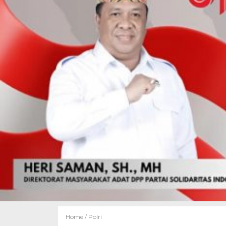
Home /
Polri