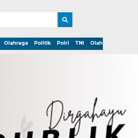
Olahraga
Politik
Polri
TNI
Olahraga