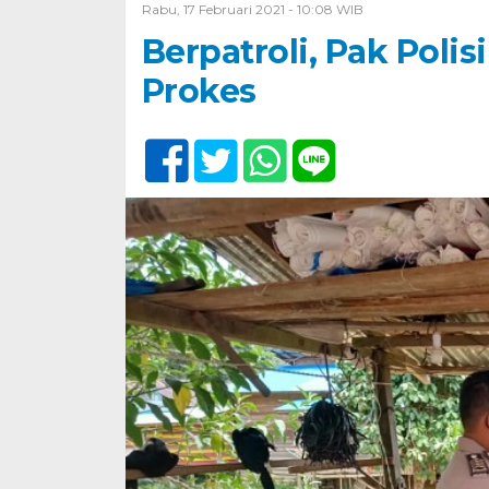
Rabu, 17 Februari 2021 - 10:08 WIB
Berpatroli, Pak Poli
Prokes