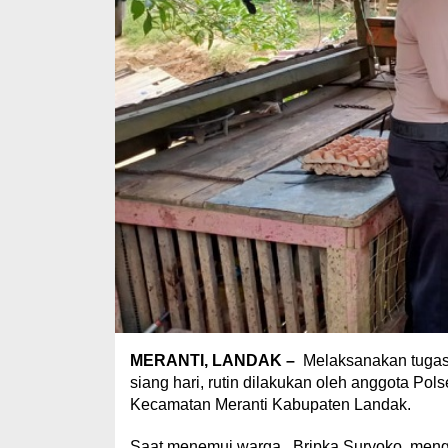
MERANTI, LANDAK –
Melaksanakan tugas 
siang hari, rutin dilakukan oleh anggota Pol
Kecamatan Meranti Kabupaten Landak.
Saat menemui warga, Bripka Suryoko menga