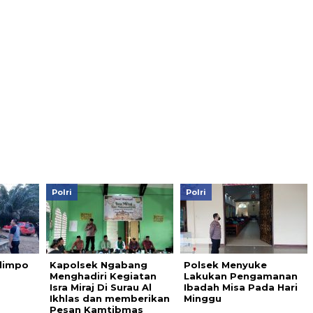
Polri
Polri
limpo
Kapolsek Ngabang
Polsek Menyuke
Menghadiri Kegiatan
Lakukan Pengamanan
Isra Miraj Di Surau Al
Ibadah Misa Pada Hari
Ikhlas dan memberikan
Minggu
Pesan Kamtibmas