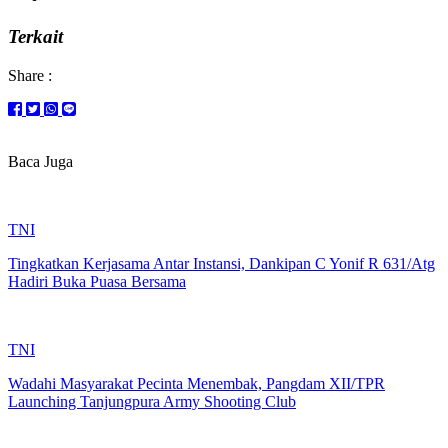
Terkait
Share :
Baca Juga
TNI
Tingkatkan Kerjasama Antar Instansi, Dankipan C Yonif R 631/Atg
Hadiri Buka Puasa Bersama
TNI
Wadahi Masyarakat Pecinta Menembak, Pangdam XII/TPR
Launching Tanjungpura Army Shooting Club