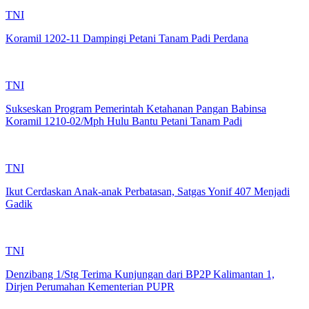
TNI
Koramil 1202-11 Dampingi Petani Tanam Padi Perdana
TNI
Sukseskan Program Pemerintah Ketahanan Pangan Babinsa
Koramil 1210-02/Mph Hulu Bantu Petani Tanam Padi
TNI
Ikut Cerdaskan Anak-anak Perbatasan, Satgas Yonif 407 Menjadi
Gadik
TNI
Denzibang 1/Stg Terima Kunjungan dari BP2P Kalimantan 1,
Dirjen Perumahan Kementerian PUPR