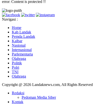
error:
Content is protected !!
Navigasi :
Home
Kab Landak
Pemda Landak
Kalbar
Nasional
Internasional
Parlementaria
Olahraga
Politik
Polri
TNI
Olahraga
Copyright @ 2026 Landaknews.com, All Rights Reserved
Redaksi
Pedoman Media Siber
Kontak