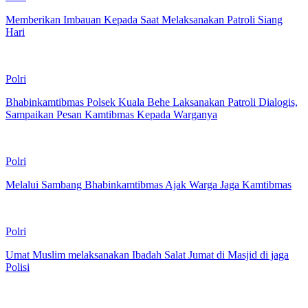
Memberikan Imbauan Kepada Saat Melaksanakan Patroli Siang
Hari
Polri
Bhabinkamtibmas Polsek Kuala Behe Laksanakan Patroli Dialogis,
Sampaikan Pesan Kamtibmas Kepada Warganya
Polri
Melalui Sambang Bhabinkamtibmas Ajak Warga Jaga Kamtibmas
Polri
Umat Muslim melaksanakan Ibadah Salat Jumat di Masjid di jaga
Polisi