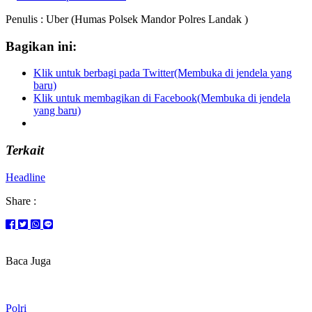
Penulis : Uber (Humas Polsek Mandor Polres Landak )
Bagikan ini:
Klik untuk berbagi pada Twitter(Membuka di jendela yang
baru)
Klik untuk membagikan di Facebook(Membuka di jendela
yang baru)
Terkait
Headline
Share :
Baca Juga
Polri