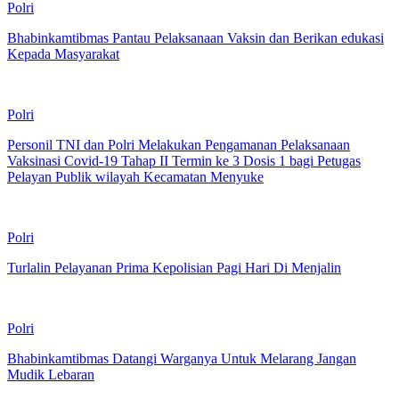
Polri
Bhabinkamtibmas Pantau Pelaksanaan Vaksin dan Berikan edukasi
Kepada Masyarakat
Polri
Personil TNI dan Polri Melakukan Pengamanan Pelaksanaan
Vaksinasi Covid-19 Tahap II Termin ke 3 Dosis 1 bagi Petugas
Pelayan Publik wilayah Kecamatan Menyuke
Polri
Turlalin Pelayanan Prima Kepolisian Pagi Hari Di Menjalin
Polri
Bhabinkamtibmas Datangi Warganya Untuk Melarang Jangan
Mudik Lebaran