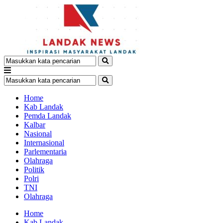
Home
Kab Landak
Pemda Landak
Kalbar
Nasional
Internasional
Parlementaria
Olahraga
Politik
Polri
TNI
Olahraga
Home
Kab Landak