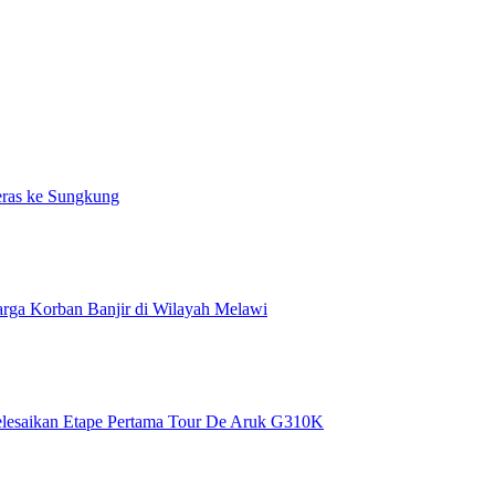
eras ke Sungkung
rga Korban Banjir di Wilayah Melawi
Selesaikan Etape Pertama Tour De Aruk G310K