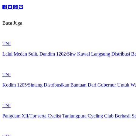
Baca Juga
TNI
Lalui Medan Sulit, Dandim 1202/Skw Kawal Langsung Distribusi B
TNI
Kodim 1205/Sintang Distribusikan Bantuan Dari Gubernur Untuk Wa
TNI
Pangdam XII/Tpr serta Cyclist Tanjungpura Cycling Club Berhasil 