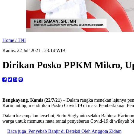
Home /
TNI
Kamis, 22 Juli 2021 - 23:14 WIB
Dirikan Posko PPKM Mikro, Up
Bengkayang, Kamis (22/7/21) –
Dalam rangka menekan lajunya peny
Karimunting, mendirikan Posko Covid-19 di masa Pemberlakuan Pe
Dalam kesempatan tersebut, Sertu Sugiyanto selaku Babinsa Karimun
warga untuk memutus mata rantai penyebaran Covid-19 di wilayah b
Baca juga
Penyebab Banjir di Deteksi Oleh Anggota Zidam