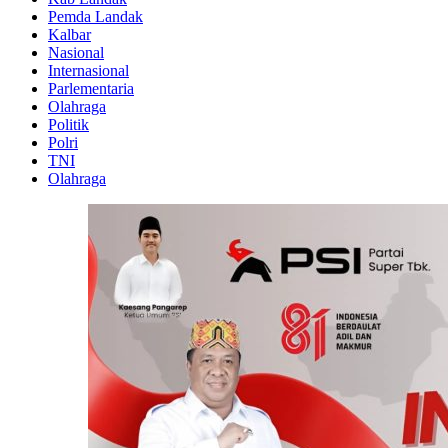
Pemda Landak
Kalbar
Nasional
Internasional
Parlementaria
Olahraga
Politik
Polri
TNI
Olahraga