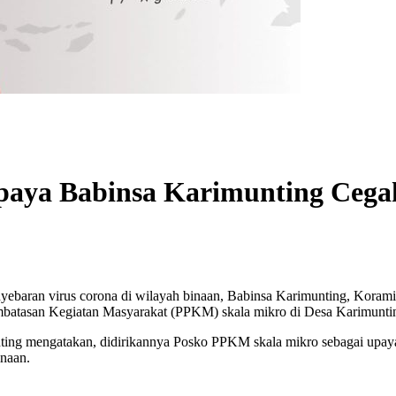
aya Babinsa Karimunting Cega
ebaran virus corona di wilayah binaan, Babinsa Karimunting, Koram
mbatasan Kegiatan Masyarakat (PPKM) skala mikro di Desa Karimunt
ting mengatakan, didirikannya Posko PPKM skala mikro sebagai upaya 
inaan.