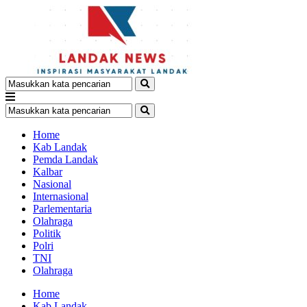
Home
Kab Landak
Pemda Landak
Kalbar
Nasional
Internasional
Parlementaria
Olahraga
Politik
Polri
TNI
Olahraga
Home
Kab Landak