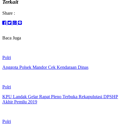
Terkait
Share :
Baca Juga
Polri
Anggota Polsek Mandor Cek Kendaraan Dinas
Polri
KPU Landak Gelar Rapat Pleno Terbuka Rekapulutasi DPSHP
Akhir Pemilu 2019
Polri