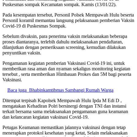
Puskesmas sompak Kecamatan sompak. Kamis (13/01/22).
Pada kesempatan tersebut, Personil Polsek Mempawah Hulu beserta
Personil koramil memantau langsung pelaksanaan pemberian Vaksin
Covid-19 di Puskesmas Sompak.
Sebelum divaksin, para penerima vaksin melaksanakan beberapa
proses diantaranya, terlebih dahulu melaksanakan pendaftaran,
dilanjutkan dengan pemeriksaan screening, kemudian dilakukan
penyuntikan vaksin.
Pengamanan kegiatan pemberian Vaksinasi Covid-19 ini, untuk
memberikan rasa aman dan nyaman sekaligus monitoring kegiatan
tersebut , serta memberikan Himbauan Prokes dan 5M bagi peserta
Vaksinasi.
Baca juga
Bhabinkamtibmas Sambangi Rumah Warga
Ditempat terpisah Kapolsek Mempawah Hulu Ipda M Edi D ,
mengatakan Kehadiran Polri bersinergi dengan TNI dan instansi
terkait bersama sama melaksanakan pengamanan guna keamanan
dan kelancaran kegiatan vaksinasi Covid-19.
Petugas Keamanan memastikan jalannya vaksinasi dengan tetap
menerapkan protokol kesehatan yang ketat, Selain melaksanakan