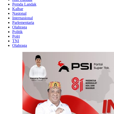
Pemda Landak
Kalbar
Nasional
Internasional
Parlementaria
Olahraga
Politik
Polri
TNI
Olahraga