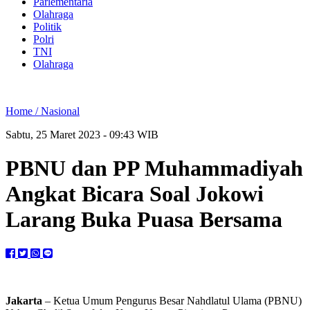
Parlementaria
Olahraga
Politik
Polri
TNI
Olahraga
Home /
Nasional
Sabtu, 25 Maret 2023 - 09:43 WIB
PBNU dan PP Muhammadiyah
Angkat Bicara Soal Jokowi
Larang Buka Puasa Bersama
Jakarta
– Ketua Umum Pengurus Besar Nahdlatul Ulama (PBNU)