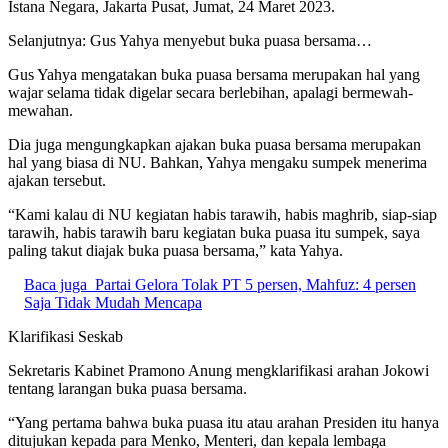
Istana Negara, Jakarta Pusat, Jumat, 24 Maret 2023.
Selanjutnya: Gus Yahya menyebut buka puasa bersama…
Gus Yahya mengatakan buka puasa bersama merupakan hal yang
wajar selama tidak digelar secara berlebihan, apalagi bermewah-
mewahan.
Dia juga mengungkapkan ajakan buka puasa bersama merupakan
hal yang biasa di NU. Bahkan, Yahya mengaku sumpek menerima
ajakan tersebut.
“Kami kalau di NU kegiatan habis tarawih, habis maghrib, siap-siap
tarawih, habis tarawih baru kegiatan buka puasa itu sumpek, saya
paling takut diajak buka puasa bersama,” kata Yahya.
Baca juga
Partai Gelora Tolak PT 5 persen, Mahfuz: 4 persen
Saja Tidak Mudah Mencapa
Klarifikasi Seskab
Sekretaris Kabinet Pramono Anung mengklarifikasi arahan Jokowi
tentang larangan buka puasa bersama.
“Yang pertama bahwa buka puasa itu atau arahan Presiden itu hanya
ditujukan kepada para Menko, Menteri, dan kepala lembaga