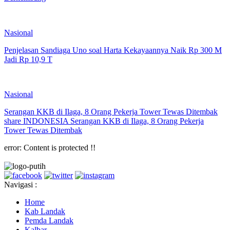
Nasional
Penjelasan Sandiaga Uno soal Harta Kekayaannya Naik Rp 300 M
Jadi Rp 10,9 T
Nasional
Serangan KKB di Ilaga, 8 Orang Pekerja Tower Tewas Ditembak
share INDONESIA Serangan KKB di Ilaga, 8 Orang Pekerja
Tower Tewas Ditembak
error:
Content is protected !!
Navigasi :
Home
Kab Landak
Pemda Landak
Kalbar