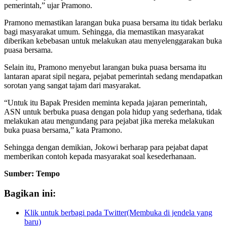
pemerintah,” ujar Pramono.
Pramono memastikan larangan buka puasa bersama itu tidak berlaku
bagi masyarakat umum. Sehingga, dia memastikan masyarakat
diberikan kebebasan untuk melakukan atau menyelenggarakan buka
puasa bersama.
Selain itu, Pramono menyebut larangan buka puasa bersama itu
lantaran aparat sipil negara, pejabat pemerintah sedang mendapatkan
sorotan yang sangat tajam dari masyarakat.
“Untuk itu Bapak Presiden meminta kepada jajaran pemerintah,
ASN untuk berbuka puasa dengan pola hidup yang sederhana, tidak
melakukan atau mengundang para pejabat jika mereka melakukan
buka puasa bersama,” kata Pramono.
Sehingga dengan demikian, Jokowi berharap para pejabat dapat
memberikan contoh kepada masyarakat soal kesederhanaan.
Sumber: Tempo
Bagikan ini:
Klik untuk berbagi pada Twitter(Membuka di jendela yang
baru)