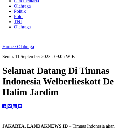
Parlementaria
Olahraga
Politik
Polri
TNI
Olahraga
Home /
Olahraga
Senin, 11 September 2023 - 09:05 WIB
Selamat Datang Di Timnas
Indonesia Welberlieskott De
Halim Jardim
JAKARTA, LANDAKNEWS.ID
– Timnas Indonesia akan