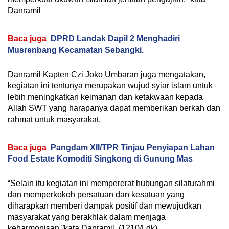
Danramil
Baca juga
DPRD Landak Dapil 2 Menghadiri
Musrenbang Kecamatan Sebangki.
Danramil Kapten Czi Joko Umbaran juga mengatakan,
kegiatan ini tentunya merupakan wujud syiar islam untuk
lebih meningkatkan keimanan dan ketakwaan kepada
Allah SWT yang harapanya dapat memberikan berkah dan
rahmat untuk masyarakat.
Baca juga
Pangdam XII/TPR Tinjau Penyiapan Lahan
Food Estate Komoditi Singkong di Gunung Mas
“Selain itu kegiatan ini mempererat hubungan silaturahmi
dan memperkokoh persatuan dan kesatuan yang
diharapkan memberi dampak positif dan mewujudkan
masyarakat yang berakhlak dalam menjaga
keharmonisan,”kata Danramil. (1210/Ldk)