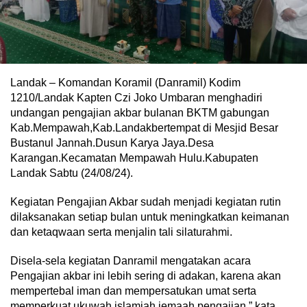
Landak – Komandan Koramil (Danramil) Kodim
1210/Landak Kapten Czi Joko Umbaran menghadiri
undangan pengajian akbar bulanan BKTM gabungan
Kab.Mempawah,Kab.Landakbertempat di Mesjid Besar
Bustanul Jannah.Dusun Karya Jaya.Desa
Karangan.Kecamatan Mempawah Hulu.Kabupaten
Landak Sabtu (24/08/24).
Kegiatan Pengajian Akbar sudah menjadi kegiatan rutin
dilaksanakan setiap bulan untuk meningkatkan keimanan
dan ketaqwaan serta menjalin tali silaturahmi.
Disela-sela kegiatan Danramil mengatakan acara
Pengajian akbar ini lebih sering di adakan, karena akan
mempertebal iman dan mempersatukan umat serta
memperkuat ukuwah islamiah jemaah pengajian,” kata