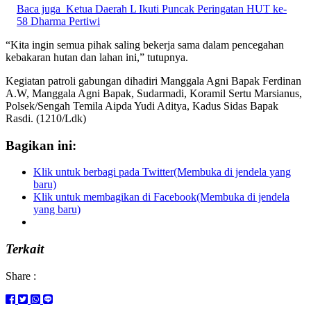
Baca juga
Ketua Daerah L Ikuti Puncak Peringatan HUT ke-
58 Dharma Pertiwi
“Kita ingin semua pihak saling bekerja sama dalam pencegahan
kebakaran hutan dan lahan ini,” tutupnya.
Kegiatan patroli gabungan dihadiri Manggala Agni Bapak Ferdinan
A.W, Manggala Agni Bapak, Sudarmadi, Koramil Sertu Marsianus,
Polsek/Sengah Temila Aipda Yudi Aditya, Kadus Sidas Bapak
Rasdi. (1210/Ldk)
Bagikan ini:
Klik untuk berbagi pada Twitter(Membuka di jendela yang
baru)
Klik untuk membagikan di Facebook(Membuka di jendela
yang baru)
Terkait
Share :