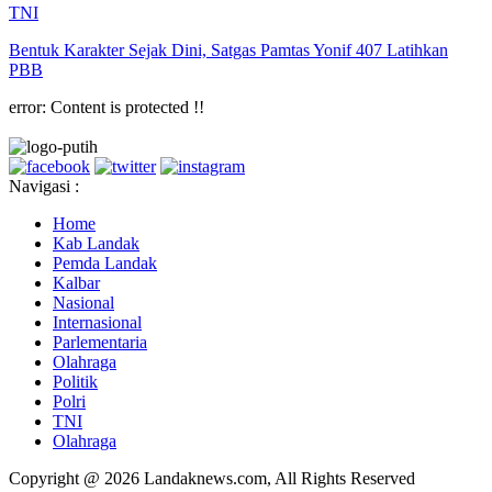
TNI
Bentuk Karakter Sejak Dini, Satgas Pamtas Yonif 407 Latihkan
PBB
error:
Content is protected !!
Navigasi :
Home
Kab Landak
Pemda Landak
Kalbar
Nasional
Internasional
Parlementaria
Olahraga
Politik
Polri
TNI
Olahraga
Copyright @ 2026 Landaknews.com, All Rights Reserved