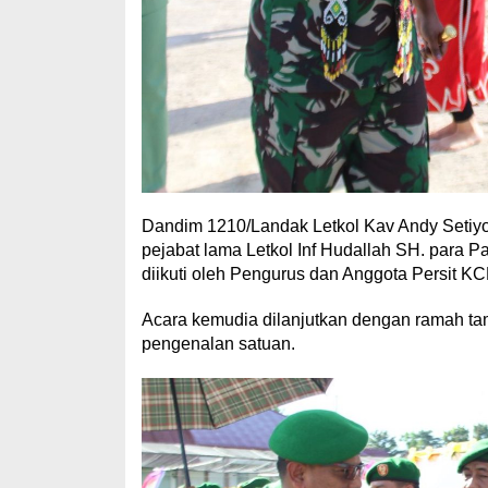
Dandim 1210/Landak Letkol Kav Andy Setiyo
pejabat lama Letkol Inf Hudallah SH. para Pa
diikuti oleh Pengurus dan Anggota Persit K
Acara kemudia dilanjutkan dengan ramah ta
pengenalan satuan.