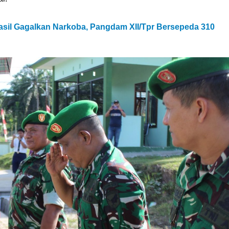
asil Gagalkan Narkoba, Pangdam XII/Tpr Bersepeda 310