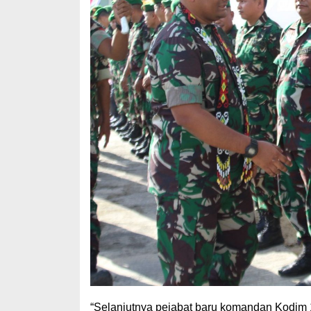
“Selanjutnya pejabat baru komandan Kodim 