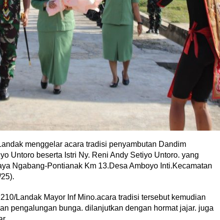
andak menggelar acara tradisi penyambutan Dandim
o Untoro beserta Istri Ny. Reni Andy Setiyo Untoro. yang
Raya Ngabang-Pontianak Km 13.Desa Amboyo Inti.Kecamatan
25).
10/Landak Mayor Inf Mino.acara tradisi tersebut kemudian
 pengalungan bunga. dilanjutkan dengan hormat jajar. juga
r.