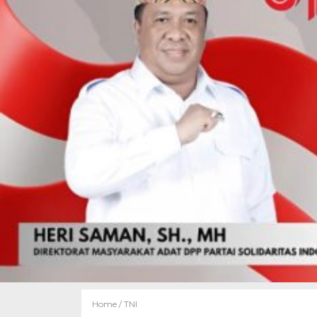
Home /
TNI