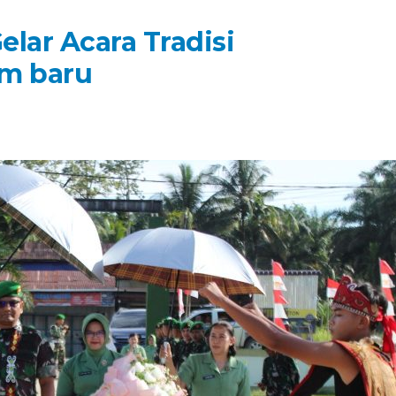
lar Acara Tradisi
m baru