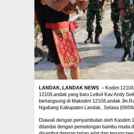
LANDAK, LANDAK NEWS
– Kodim 1210/L
1210/Landak yang baru Letkol Kav Andy Setiy
berlangsung di Makodim 1210/Landak Jln.
Ngabang Kabupaten Landak, Selasa (09/09/
Diawali dengan penyambutan oleh Kasdim 12
ditandai dengan pemotongan bambu muda dan
disambut dengan tarian adat dan tepung tawa