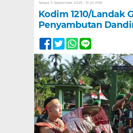
Selasa, 9 September 2025 - 19:23 WIB
Kodim 1210/Landak Ge
Penyambutan Dandi