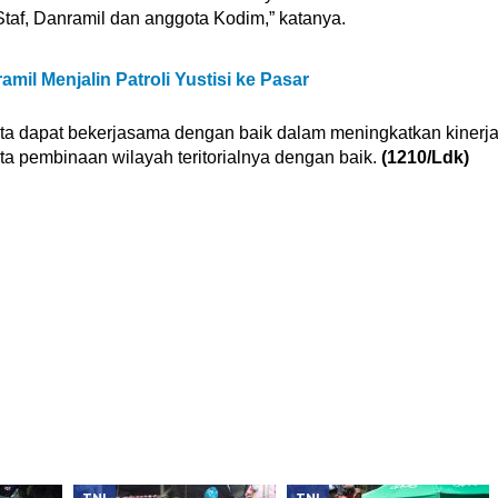
taf, Danramil dan anggota Kodim,” katanya.
mil Menjalin Patroli Yustisi ke Pasar
a dapat bekerjasama dengan baik dalam meningkatkan kinerj
a pembinaan wilayah teritorialnya dengan baik.
(1210/Ldk)
TNI
TNI