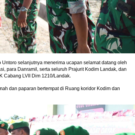
 Untoro selanjutnya menerima ucapan selamat datang oleh
si, para Danramil, serta seluruh Prajurit Kodim Landak, dan
CK Cabang LVII Dim 1210/Landak.
mah dan paparan bertempat di Ruang koridor Kodim dan