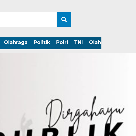
Olahraga
Politik
Polri
TNI
Olahraga