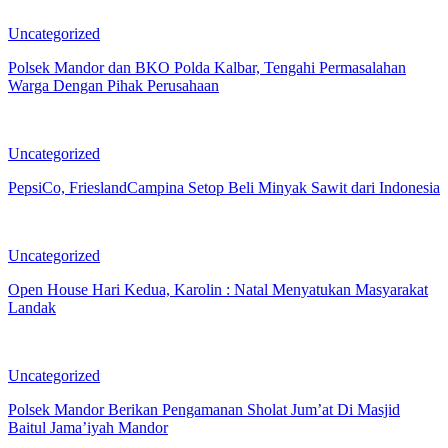
Uncategorized
Polsek Mandor dan BKO Polda Kalbar, Tengahi Permasalahan
Warga Dengan Pihak Perusahaan
Uncategorized
PepsiCo, FrieslandCampina Setop Beli Minyak Sawit dari Indonesia
Uncategorized
Open House Hari Kedua, Karolin : Natal Menyatukan Masyarakat
Landak
Uncategorized
Polsek Mandor Berikan Pengamanan Sholat Jum’at Di Masjid
Baitul Jama’iyah Mandor