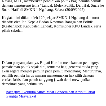
Natasa, M.H., memberikan pendidikan politik bagi pemilih pemula
dengan mengusung tema “Landak Melek Politik: Dari Hak Suara ke
Suara Hati” di SMKN 1 Ngabang, Selasa (30/09/2025).
Kegiatan ini diikuti oleh 120 pelajar SMKN 1 Ngabang dan turut
dihadiri oleh Plt. Kepala Badan Kesatuan Bangsa dan Politik
(Kesbangpol) Kabupaten Landak, Komisioner KPU Landak, serta
pihak sekolah.
Dalam penyampaiannya, Bupati Karolin menekankan pentingnya
pemahaman politik sejak dini, terutama bagi generasi muda yang
akan segera menjadi pemilih pada pemilu mendatang. Menurutnya,
pemilih pemula harus mampu menggunakan hak pilih dengan
cerdas, kritis, dan penuh tanggung jawab demi mewujudkan
demokrasi yang berkualitas.
Baca juga
Gerindra Minta Maaf Bendera dan Atribut Partai
Ganggu Masyarakat