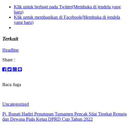
Klik untuk berbagi pada Twitter(Membuka di jendela yang
baru)
Klik untuk membagikan di Facebook(Membuka di jendela
yang baru)
Terkait
Headline
Share :
Baca Juga
Uncategorized
Pj. Bupati Hadiri Penutupan Turnamen Pencak Silat Tingkat Remaja
dan Dewasa Piala Ketua DPRD Cup Tahun 2022