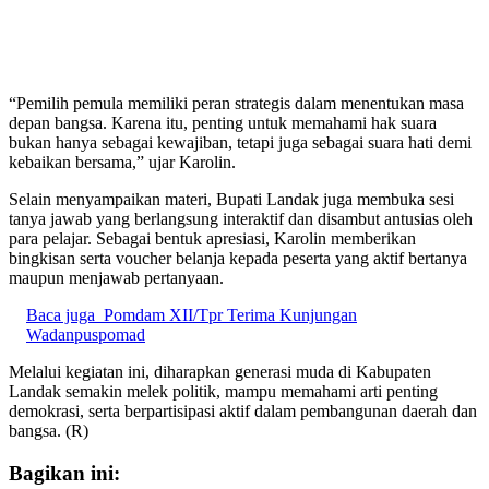
“Pemilih pemula memiliki peran strategis dalam menentukan masa
depan bangsa. Karena itu, penting untuk memahami hak suara
bukan hanya sebagai kewajiban, tetapi juga sebagai suara hati demi
kebaikan bersama,” ujar Karolin.
Selain menyampaikan materi, Bupati Landak juga membuka sesi
tanya jawab yang berlangsung interaktif dan disambut antusias oleh
para pelajar. Sebagai bentuk apresiasi, Karolin memberikan
bingkisan serta voucher belanja kepada peserta yang aktif bertanya
maupun menjawab pertanyaan.
Baca juga
Pomdam XII/Tpr Terima Kunjungan
Wadanpuspomad
Melalui kegiatan ini, diharapkan generasi muda di Kabupaten
Landak semakin melek politik, mampu memahami arti penting
demokrasi, serta berpartisipasi aktif dalam pembangunan daerah dan
bangsa. (R)
Bagikan ini: