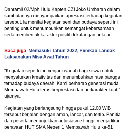
Danramil 02/Mph Hulu Kapten CZI Joko Umbaran dalam
sambutannya menyampaikan apresiasi terhadap kegiatan
tersebut. Ia menilai kegiatan seni dan budaya seperti ini
penting untuk menumbuhkan semangat kebersamaan
serta membentuk karakter positif di kalangan pelajar.
Baca juga
Memasuki Tahun 2022, Pemkab Landak
Laksanakan Misa Awal Tahun
“Kegiatan seperti ini menjadi wadah bagi siswa untuk
menyalurkan kreativitas dan menumbuhkan rasa bangga
terhadap budaya daerah. Kami berharap generasi muda
Mempawah Hulu terus berprestasi dan berkarakter kuat,”
ujarnya.
Kegiatan yang berlangsung hingga pukul 12.00 WIB
tersebut berjalan dengan aman, lancar, dan tertib. Panitia
dan peserta menunjukkan antusiasme tinggi, menjadikan
perayaan HUT SMA Negeri 1 Mempawah Hulu ke-51