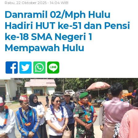
Rabu, 22 Oktober 2025 - 14:04 WIB
Danramil 02/Mph Hulu
Hadiri HUT ke-51 dan Pensi
ke-18 SMA Negeri 1
Mempawah Hulu