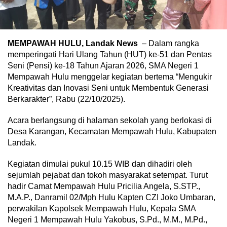
MEMPAWAH HULU, Landak News
– Dalam rangka
memperingati Hari Ulang Tahun (HUT) ke-51 dan Pentas
Seni (Pensi) ke-18 Tahun Ajaran 2026, SMA Negeri 1
Mempawah Hulu menggelar kegiatan bertema “Mengukir
Kreativitas dan Inovasi Seni untuk Membentuk Generasi
Berkarakter”, Rabu (22/10/2025).
Acara berlangsung di halaman sekolah yang berlokasi di
Desa Karangan, Kecamatan Mempawah Hulu, Kabupaten
Landak.
Kegiatan dimulai pukul 10.15 WIB dan dihadiri oleh
sejumlah pejabat dan tokoh masyarakat setempat. Turut
hadir Camat Mempawah Hulu Pricilia Angela, S.STP.,
M.A.P., Danramil 02/Mph Hulu Kapten CZI Joko Umbaran,
perwakilan Kapolsek Mempawah Hulu, Kepala SMA
Negeri 1 Mempawah Hulu Yakobus, S.Pd., M.M., M.Pd.,