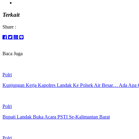
Terkait
Share :
Baca Juga
Polri
Kunjungan Kerja Kapolres Landak Ke Polsek Air Besar… Ada Apa 
Polri
Bupati Landak Buka Acara PSTI Se-Kalimantan Barat
Polri