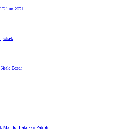
7 Tahun 2021
apolsek
 Skala Besar
k Mandor Lakukan Patroli