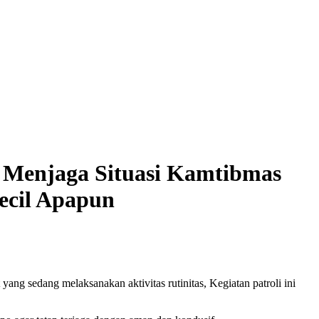
u Menjaga Situasi Kamtibmas
ecil Apapun
ang sedang melaksanakan aktivitas rutinitas, Kegiatan patroli ini