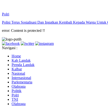
Polri
Polisi Terus Sosialisasi Dan Ingatkan Kembali Kepada Warga Untuk
error:
Content is protected !!
Navigasi :
Home
Kab Landak
Pemda Landak
Kalbar
Nasional
Internasional
Parlementaria
Olahraga
Politik
Polri
TNI
Olahraga