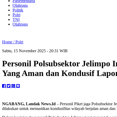
Parlementaria
Olahraga
Politik
Polri
TNI
Olahraga
Home /
Polri
Sabtu, 15 November 2025 - 20:31 WIB
Personil Polsubsektor Jelimpo
Yang Aman dan Kondusif Lapor
NGABANG, Landak News.Id
– Personil Piket jaga Polsubsektor J
dilakukan untuk memastikan kondusifitas wilayah berjalan aman dan 