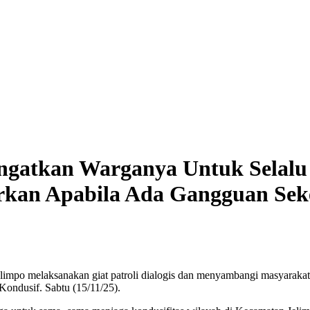
 Ingatkan Warganya Untuk Selal
kan Apabila Ada Gangguan Sek
elimpo melaksanakan giat patroli dialogis dan menyambangi masyarakat y
Kondusif. Sabtu (15/11/25).