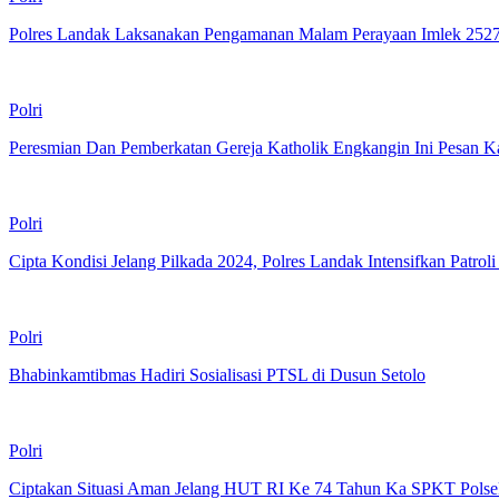
Polres Landak Laksanakan Pengamanan Malam Perayaan Imlek 252
Polri
Peresmian Dan Pemberkatan Gereja Katholik Engkangin Ini Pesan K
Polri
Cipta Kondisi Jelang Pilkada 2024, Polres Landak Intensifkan Patroli
Polri
Bhabinkamtibmas Hadiri Sosialisasi PTSL di Dusun Setolo
Polri
Ciptakan Situasi Aman Jelang HUT RI Ke 74 Tahun Ka SPKT Polse