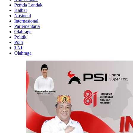
Pemda Landak
Kalbar
Nasional
Internasional
Parlementaria
Olahraga
Politik
Polri
TNI
Olahraga