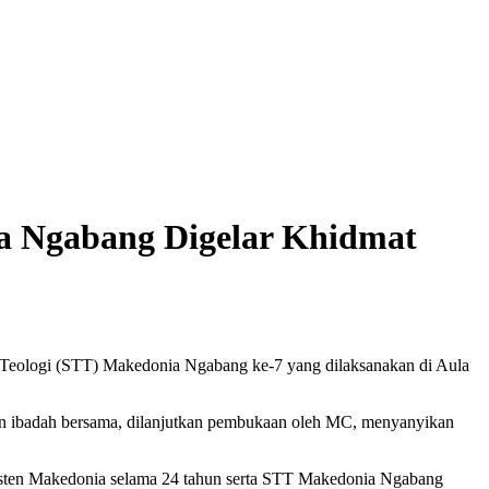
a Ngabang Digelar Khidmat
logi (STT) Makedonia Ngabang ke-7 yang dilaksanakan di Aula
an ibadah bersama, dilanjutkan pembukaan oleh MC, menyanyikan
risten Makedonia selama 24 tahun serta STT Makedonia Ngabang