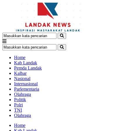
Home
Kab Landak
Pemda Landak
Kalbar
Nasional
Internasional
Parlementaria
Olahraga
Politik
Polri
TNI
Olahraga
Home
Kab Landak