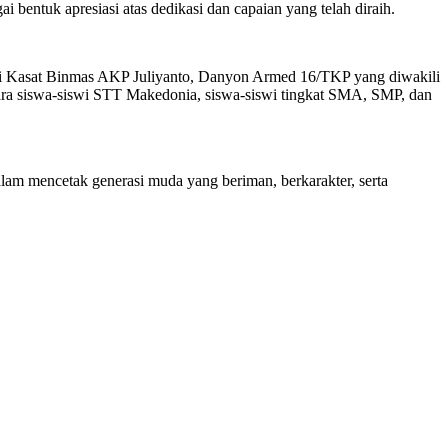
 bentuk apresiasi atas dedikasi dan capaian yang telah diraih.
kili Kasat Binmas AKP Juliyanto, Danyon Armed 16/TKP yang diwakili
ra siswa-siswi STT Makedonia, siswa-siswi tingkat SMA, SMP, dan
am mencetak generasi muda yang beriman, berkarakter, serta