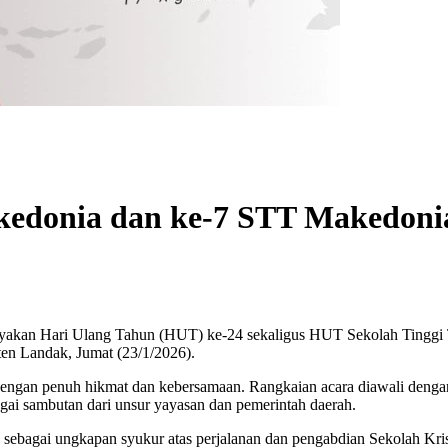
kedonia dan ke-7 STT Makedoni
Hari Ulang Tahun (HUT) ke-24 sekaligus HUT Sekolah Tinggi Teo
n Landak, Jumat (23/1/2026).
 dengan penuh hikmat dan kebersamaan. Rangkaian acara diawali deng
gai sambutan dari unsur yayasan dan pemerintah daerah.
ng sebagai ungkapan syukur atas perjalanan dan pengabdian Sekolah K