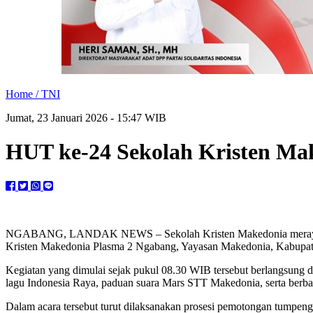
Home /
TNI
Jumat, 23 Januari 2026 - 15:47 WIB
HUT ke-24 Sekolah Kristen Ma
NGABANG, LANDAK NEWS – Sekolah Kristen Makedonia merayakan 
Kristen Makedonia Plasma 2 Ngabang, Yayasan Makedonia, Kabupate
Kegiatan yang dimulai sejak pukul 08.30 WIB tersebut berlangsung
lagu Indonesia Raya, paduan suara Mars STT Makedonia, serta berba
Dalam acara tersebut turut dilaksanakan prosesi pemotongan tumpe