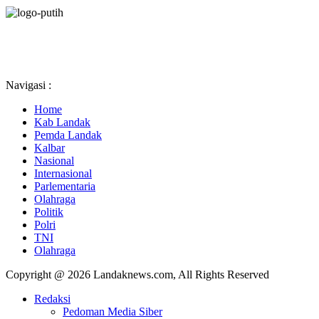
Navigasi :
Home
Kab Landak
Pemda Landak
Kalbar
Nasional
Internasional
Parlementaria
Olahraga
Politik
Polri
TNI
Olahraga
Copyright @ 2026 Landaknews.com, All Rights Reserved
Redaksi
Pedoman Media Siber