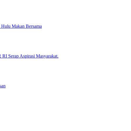
h Hulu Makan Bersama
RI Serap Aspirasi Masyarakat.
san