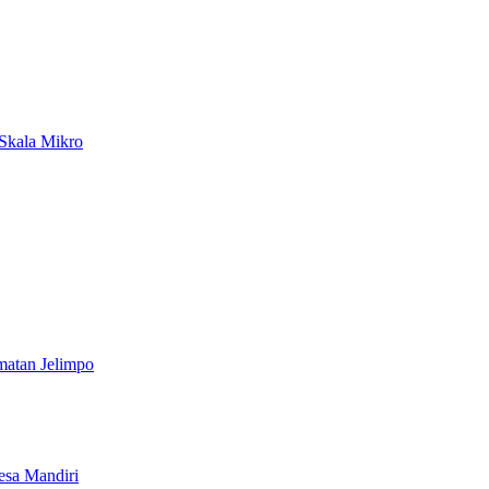
Skala Mikro
atan Jelimpo
esa Mandiri