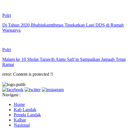
Polri
Di Tahun 2020,Bhabinkamtibmas Tingkatkan Lagi DDS di Rumah
Warganya
Polri
Malam ke 10 Sholat Tarawih Aiptu Safi’in Sampaikan Jamaah Tetap
Ramai
error:
Content is protected !!
Navigasi :
Home
Kab Landak
Pemda Landak
Kalbar
Nasional