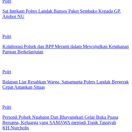
Polri
Sat Intekam Polres Landak Bansos Paket Sembako Kepada GP.
Anshor NU
Polri
Kolaborasi Polsek dan BPP Meranti dalam Mewujudkan Ketahanan
Pangan Berkelanjutan
Polri
Balapan Liar Resahkan Warga, Satsamapta Polres Landak Bergerak
Cepat Amankan Situas
Polri
Personil Polsek Ngabang Dan Bhayangkari Gelar Buka Puasa
Bersama, Keluarga yang SAMAWA menjadi Topik Tausiyah
KH.Nurcholis