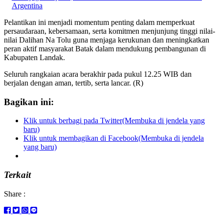
Argentina
Pelantikan ini menjadi momentum penting dalam memperkuat
persaudaraan, kebersamaan, serta komitmen menjunjung tinggi nilai-
nilai Dalihan Na Tolu guna menjaga kerukunan dan meningkatkan
peran aktif masyarakat Batak dalam mendukung pembangunan di
Kabupaten Landak.
Seluruh rangkaian acara berakhir pada pukul 12.25 WIB dan
berjalan dengan aman, tertib, serta lancar. (R)
Bagikan ini:
Klik untuk berbagi pada Twitter(Membuka di jendela yang
baru)
Klik untuk membagikan di Facebook(Membuka di jendela
yang baru)
Terkait
Share :