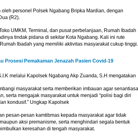
an oleh personel Polsek Ngabang Bripka Mardian, dengan
Dua (R2).
, Toko UMKM, Terminal, dan pusat perbelanjaan, Rumah Ibadah
dinya tindak pidana di sekitar Kota Ngabang. Kali ini rute
 Rumah Ibadah yang memiliki aktivitas masyarakat cukup tinggi.
au Prosesi Pemakaman Jenazah Pasien Covid-19
 S.I.K melalui Kapolsek Ngabang Akp Zuanda, S.H mengatakan
mbangi masyarakat serta memberikan imbauan agar senantias
 serta mengajak masyarakat untuk menjadi “polisi bagi diri
 dan kondusif.” Ungkap Kapolsek
ikan pesan-pesan kamtibmas kepada masyarakat agar tidak
maupun aksi premanisme, serta menghindari segala bentuk
imbulkan keresahan di tengah masyarakat.