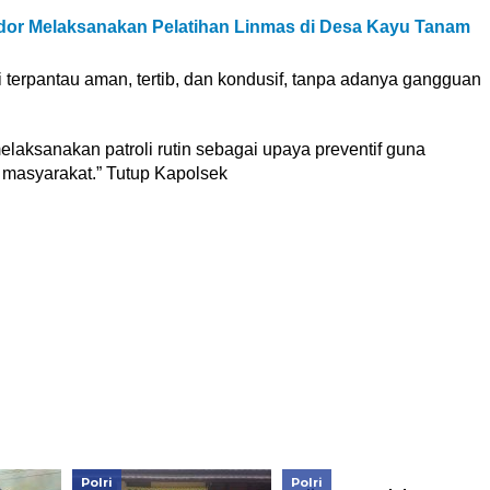
or Melaksanakan Pelatihan Linmas di Desa Kayu Tanam
i terpantau aman, tertib, dan kondusif, tanpa adanya gangguan
laksanakan patroli rutin sebagai upaya preventif guna
masyarakat.” Tutup Kapolsek
Polri
Polri