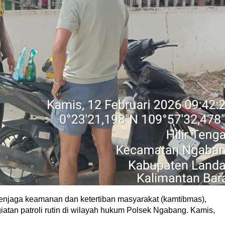
njaga keamanan dan ketertiban masyarakat (kamtibmas),
tan patroli rutin di wilayah hukum Polsek Ngabang. Kamis,