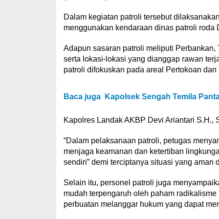
Dalam kegiatan patroli tersebut dilaksanak
menggunakan kendaraan dinas patroli roda 
Adapun sasaran patroli meliputi Perbankan
serta lokasi-lokasi yang dianggap rawan terja
patroli difokuskan pada areal Pertokoan dan
Baca juga
Kapolsek Sengah Temila Pant
Kapolres Landak AKBP Devi Ariantari S.H.,
“Dalam pelaksanaan patroli, petugas menya
menjaga keamanan dan ketertiban lingkungan,
sendiri” demi terciptanya situasi yang aman
Selain itu, personel patroli juga menyampa
mudah terpengaruh oleh paham radikalisme 
perbuatan melanggar hukum yang dapat men