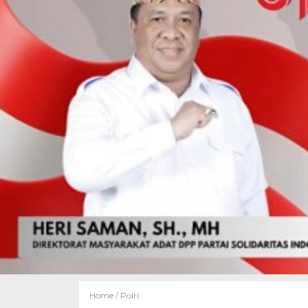
Home /
Polri