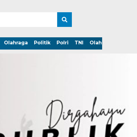
Olahraga
Politik
Polri
TNI
Olahraga