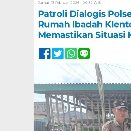
Jumat, 13 Februari 2026 - 00:32 WIB
Patroli Dialogis Po
Rumah Ibadah Klente
Memastikan Situasi 