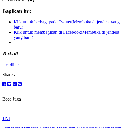
Bagikan ini:
Klik untuk berbagi pada Twitter(Membuka di jendela yang
baru)
Klik untuk membagikan di Facebook(Membuka di jendela
yang baru)
Terkait
Headline
Share :
Baca Juga
TNI