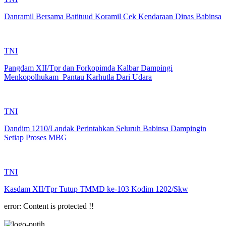
Danramil Bersama Batituud Koramil Cek Kendaraan Dinas Babinsa
TNI
Pangdam XII/Tpr dan Forkopimda Kalbar Dampingi
Menkopolhukam Pantau Karhutla Dari Udara
TNI
Dandim 1210/Landak Perintahkan Seluruh Babinsa Dampingin
Setiap Proses MBG
TNI
Kasdam XII/Tpr Tutup TMMD ke-103 Kodim 1202/Skw
error:
Content is protected !!