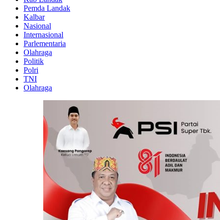
Pemda Landak
Kalbar
Nasional
Internasional
Parlementaria
Olahraga
Politik
Polri
TNI
Olahraga