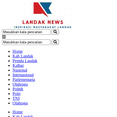
Home
Kab Landak
Pemda Landak
Kalbar
Nasional
Internasional
Parlementaria
Olahraga
Politik
Polri
TNI
Olahraga
Home
Kab Landak