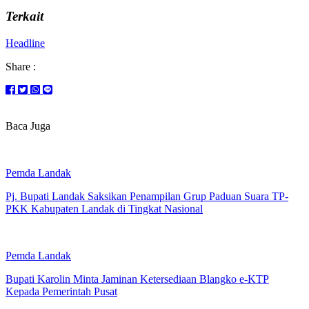
Terkait
Headline
Share :
Baca Juga
Pemda Landak
Pj. Bupati Landak Saksikan Penampilan Grup Paduan Suara TP-
PKK Kabupaten Landak di Tingkat Nasional
Pemda Landak
Bupati Karolin Minta Jaminan Ketersediaan Blangko e-KTP
Kepada Pemerintah Pusat