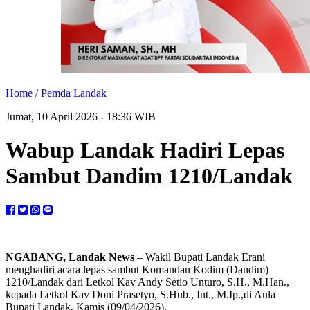
Home /
Pemda Landak
Jumat, 10 April 2026 - 18:36 WIB
Wabup Landak Hadiri Lepas
Sambut Dandim 1210/Landak
NGABANG, Landak News
– Wakil Bupati Landak Erani
menghadiri acara lepas sambut Komandan Kodim (Dandim)
1210/Landak dari Letkol Kav Andy Setio Unturo, S.H., M.Han.,
kepada Letkol Kav Doni Prasetyo, S.Hub., Int., M.Ip.,di Aula
Bupati Landak, Kamis (09/04/2026).