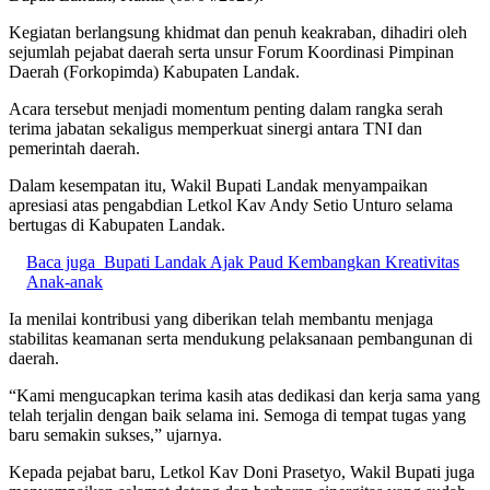
Kegiatan berlangsung khidmat dan penuh keakraban, dihadiri oleh
sejumlah pejabat daerah serta unsur Forum Koordinasi Pimpinan
Daerah (Forkopimda) Kabupaten Landak.
Acara tersebut menjadi momentum penting dalam rangka serah
terima jabatan sekaligus memperkuat sinergi antara TNI dan
pemerintah daerah.
Dalam kesempatan itu, Wakil Bupati Landak menyampaikan
apresiasi atas pengabdian Letkol Kav Andy Setio Unturo selama
bertugas di Kabupaten Landak.
Baca juga
Bupati Landak Ajak Paud Kembangkan Kreativitas
Anak-anak
Ia menilai kontribusi yang diberikan telah membantu menjaga
stabilitas keamanan serta mendukung pelaksanaan pembangunan di
daerah.
“Kami mengucapkan terima kasih atas dedikasi dan kerja sama yang
telah terjalin dengan baik selama ini. Semoga di tempat tugas yang
baru semakin sukses,” ujarnya.
Kepada pejabat baru, Letkol Kav Doni Prasetyo, Wakil Bupati juga