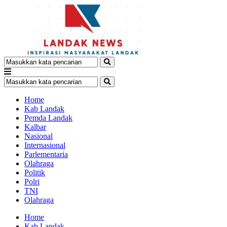
Home
Kab Landak
Pemda Landak
Kalbar
Nasional
Internasional
Parlementaria
Olahraga
Politik
Polri
TNI
Olahraga
Home
Kab Landak