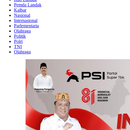
Pemda Landak
Kalbar
Nasional
Internasional
Parlementaria
Olahraga
Politik
Polri
TNI
Olahraga