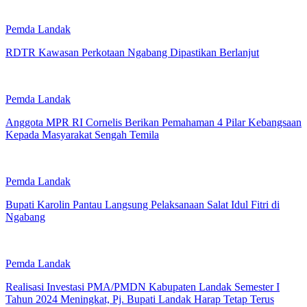
Pemda Landak
RDTR Kawasan Perkotaan Ngabang Dipastikan Berlanjut
Pemda Landak
Anggota MPR RI Cornelis Berikan Pemahaman 4 Pilar Kebangsaan
Kepada Masyarakat Sengah Temila
Pemda Landak
Bupati Karolin Pantau Langsung Pelaksanaan Salat Idul Fitri di
Ngabang
Pemda Landak
Realisasi Investasi PMA/PMDN Kabupaten Landak Semester I
Tahun 2024 Meningkat, Pj. Bupati Landak Harap Tetap Terus