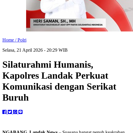
Home /
Polri
Selasa, 21 April 2026 - 20:29 WIB
Silaturahmi Humanis,
Kapolres Landak Perkuat
Komunikasi dengan Serikat
Buruh
NGABANG, Landak News
– Suasana hangat penuh keakraban