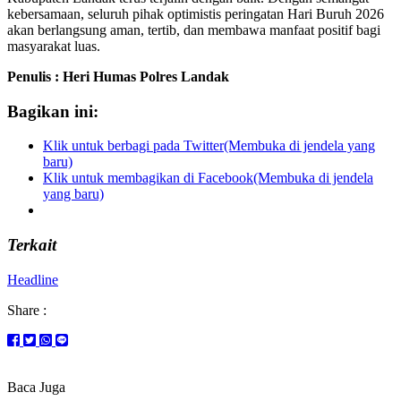
kebersamaan, seluruh pihak optimistis peringatan Hari Buruh 2026
akan berlangsung aman, tertib, dan membawa manfaat positif bagi
masyarakat luas.
Penulis : Heri Humas Polres Landak
Bagikan ini:
Klik untuk berbagi pada Twitter(Membuka di jendela yang
baru)
Klik untuk membagikan di Facebook(Membuka di jendela
yang baru)
Terkait
Headline
Share :
Baca Juga