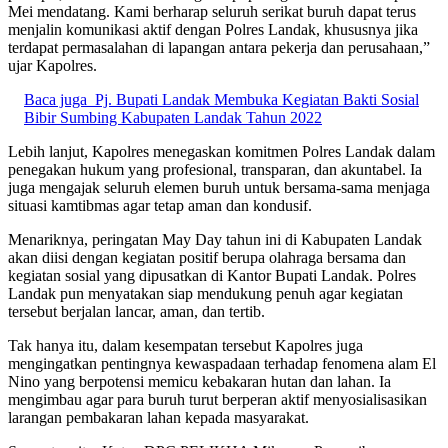
Mei mendatang. Kami berharap seluruh serikat buruh dapat terus
menjalin komunikasi aktif dengan Polres Landak, khususnya jika
terdapat permasalahan di lapangan antara pekerja dan perusahaan,”
ujar Kapolres.
Baca juga
Pj. Bupati Landak Membuka Kegiatan Bakti Sosial
Bibir Sumbing Kabupaten Landak Tahun 2022
Lebih lanjut, Kapolres menegaskan komitmen Polres Landak dalam
penegakan hukum yang profesional, transparan, dan akuntabel. Ia
juga mengajak seluruh elemen buruh untuk bersama-sama menjaga
situasi kamtibmas agar tetap aman dan kondusif.
Menariknya, peringatan May Day tahun ini di Kabupaten Landak
akan diisi dengan kegiatan positif berupa olahraga bersama dan
kegiatan sosial yang dipusatkan di Kantor Bupati Landak. Polres
Landak pun menyatakan siap mendukung penuh agar kegiatan
tersebut berjalan lancar, aman, dan tertib.
Tak hanya itu, dalam kesempatan tersebut Kapolres juga
mengingatkan pentingnya kewaspadaan terhadap fenomena alam El
Nino yang berpotensi memicu kebakaran hutan dan lahan. Ia
mengimbau agar para buruh turut berperan aktif menyosialisasikan
larangan pembakaran lahan kepada masyarakat.