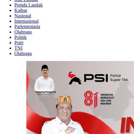
Pemda Landak
Kalbar
Nasional
Internasional
Parlementaria
Olahraga
Politik
Polri
TNI
Olahraga