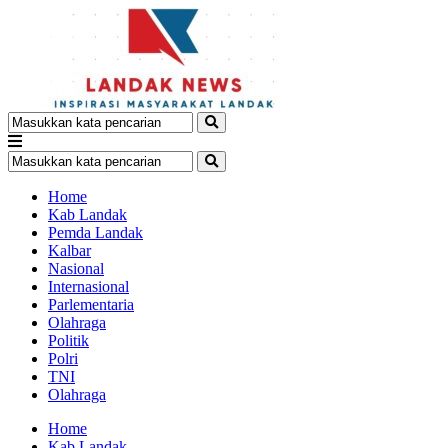
Home
Kab Landak
Pemda Landak
Kalbar
Nasional
Internasional
Parlementaria
Olahraga
Politik
Polri
TNI
Olahraga
Home
Kab Landak