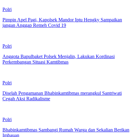
Polri
Pimpin Apel Pagi, Kapolsek Mandor Iptu Hengky Sampaikan
jangan Anggap Remeh Covid 19
Polri
Anggota Bapulbaket Polsek Menjalin, Lakukan Kordinasi
Perkembangan Situasi Kamtibmas
Polri
Diselah Pengamanan Bhabinkamtibmas merangkul Santriwati
Cegah Aksi Radikalisme
Polri
Bhabinkamtibmas Sambangi Rumah Warga dan Sekalian Berikan
Imbauan