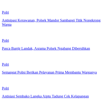
Polri
Antisipasi Kerawanan, Polsek Mandor Sambangi Titik Nongkrong
Warga
Polri
Pasca Banjir Landak, Asrama Polsek Ngabang Dibersihkan
Polri
Semangat Polisi Berikan Pelayanan Prima Membantu Warganya
Polri
Antisiasi Sembako Langka Aiptu Tadung Cek Kelapangan