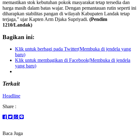
memastikan stok kebutuhan pokok masyarakat tetap tersedia dan
harga masih dalam batas wajar. Dengan pemantauan rutin seperti ini
diharapkan stabilitas pangan di wilayah Kabupaten Landak tetap
terjaga,” ujar Kapten Arm Djaka Supriyadi.
(Pendim
1210/Landak)
Bagikan ini:
Klik untuk berbagi pada Twitter(Membuka di jendela yang
baru)
Klik untuk membagikan di Facebook(Membuka di jendela
yang baru)
Terkait
Headline
Share :
Baca Juga