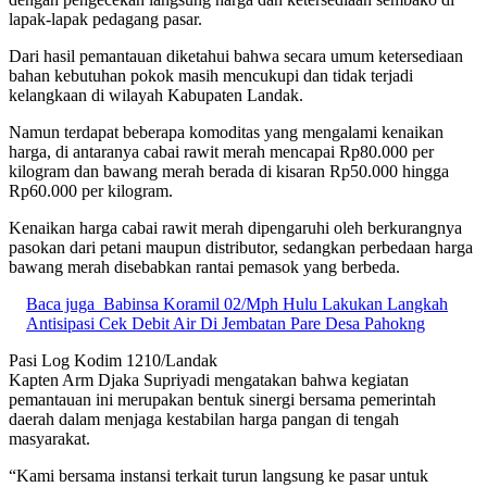
lapak-lapak pedagang pasar.
Dari hasil pemantauan diketahui bahwa secara umum ketersediaan
bahan kebutuhan pokok masih mencukupi dan tidak terjadi
kelangkaan di wilayah Kabupaten Landak.
Namun terdapat beberapa komoditas yang mengalami kenaikan
harga, di antaranya cabai rawit merah mencapai Rp80.000 per
kilogram dan bawang merah berada di kisaran Rp50.000 hingga
Rp60.000 per kilogram.
Kenaikan harga cabai rawit merah dipengaruhi oleh berkurangnya
pasokan dari petani maupun distributor, sedangkan perbedaan harga
bawang merah disebabkan rantai pemasok yang berbeda.
Baca juga
Babinsa Koramil 02/Mph Hulu Lakukan Langkah
Antisipasi Cek Debit Air Di Jembatan Pare Desa Pahokng
Pasi Log Kodim 1210/Landak
Kapten Arm Djaka Supriyadi mengatakan bahwa kegiatan
pemantauan ini merupakan bentuk sinergi bersama pemerintah
daerah dalam menjaga kestabilan harga pangan di tengah
masyarakat.
“Kami bersama instansi terkait turun langsung ke pasar untuk