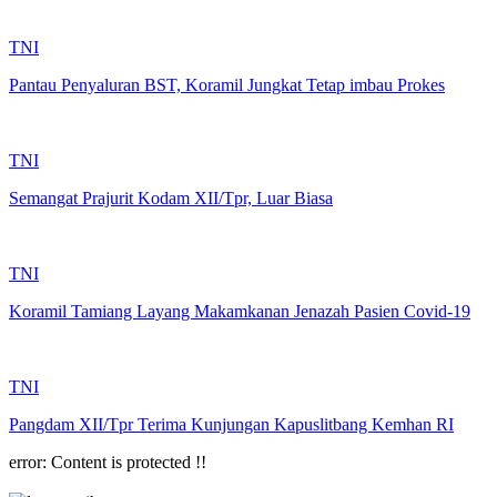
TNI
Pantau Penyaluran BST, Koramil Jungkat Tetap imbau Prokes
TNI
Semangat Prajurit Kodam XII/Tpr, Luar Biasa
TNI
Koramil Tamiang Layang Makamkanan Jenazah Pasien Covid-19
TNI
Pangdam XII/Tpr Terima Kunjungan Kapuslitbang Kemhan RI
error:
Content is protected !!