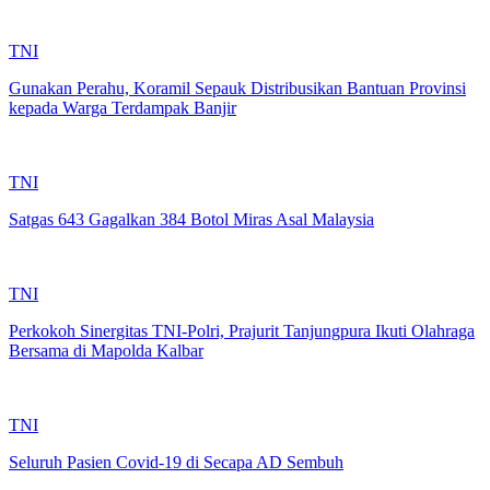
TNI
Gunakan Perahu, Koramil Sepauk Distribusikan Bantuan Provinsi
kepada Warga Terdampak Banjir
TNI
Satgas 643 Gagalkan 384 Botol Miras Asal Malaysia
TNI
Perkokoh Sinergitas TNI-Polri, Prajurit Tanjungpura Ikuti Olahraga
Bersama di Mapolda Kalbar
TNI
Seluruh Pasien Covid-19 di Secapa AD Sembuh