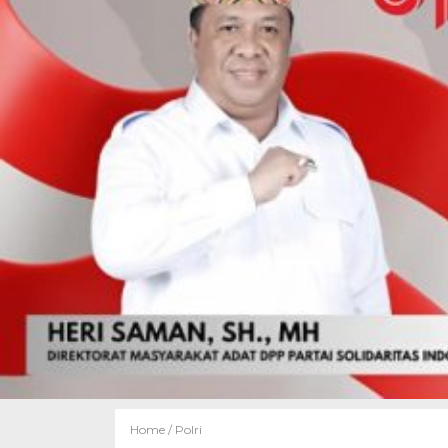
Home /
Polri