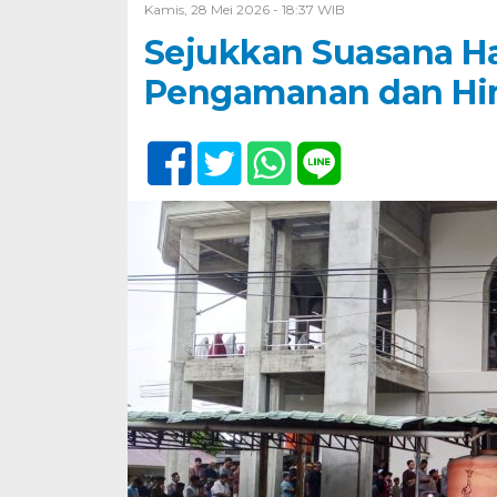
Kamis, 28 Mei 2026 - 18:37 WIB
Sejukkan Suasana Har
Pengamanan dan H