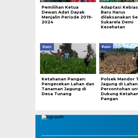
Pemilihan Ketua
Adaptasi Kebia
Dewan Adat Dayak
Baru Harus
Menjalin Periode 2019-
dilaksanakan Se
2024
Sukarela Demi
Kesehatan
Polri
Polri
Ketahanan Pangan:
Polsek Mandor
Pengecekan Lahan dan
Jagung di Lahan
Tanaman Jagung di
Percontohan un
Desa Tunang
Dukung Ketaha
Pangan