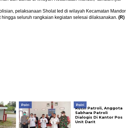
isian, pelaksanaan Sholat Ied di wilayah Kecamatan Mandor
 hingga seluruh rangkaian kegiatan selesai dilaksanakan.
(R)
Polri
Polri
Rutin Patroli, Anggota
Sabhara Patroli
Dialogis Di Kantor Pos
Unit Darit