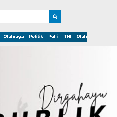
Olahraga
Politik
Polri
TNI
Olahraga