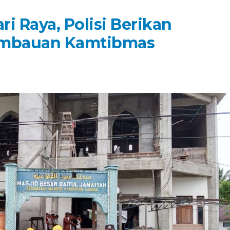
i Raya, Polisi Berikan
imbauan Kamtibmas