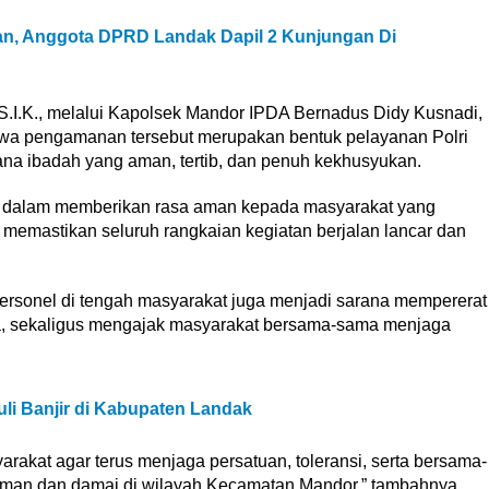
n, Anggota DPRD Landak Dapil 2 Kunjungan Di
 S.I.K., melalui Kapolsek Mandor IPDA Bernadus Didy Kusnadi,
ahwa pengamanan tersebut merupakan bentuk pelayanan Polri
a ibadah yang aman, tertib, dan penuh kekhusyukan.
i dalam memberikan rasa aman kepada masyarakat yang
 memastikan seluruh rangkaian kegiatan berjalan lancar dan
rsonel di tengah masyarakat juga menjadi sarana mempererat
ga, sekaligus mengajak masyarakat bersama-sama menjaga
i Banjir di Kabupaten Landak
akat agar terus menjaga persatuan, toleransi, serta bersama-
aman dan damai di wilayah Kecamatan Mandor,” tambahnya.