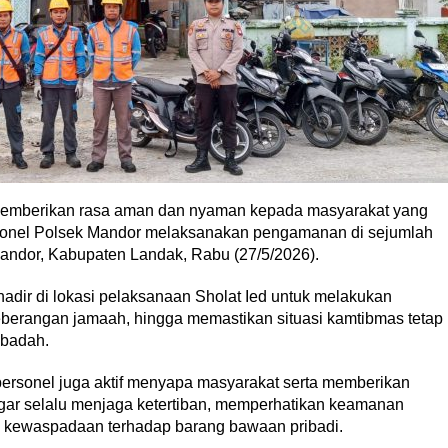
emberikan rasa aman dan nyaman kepada masyarakat yang
rsonel Polsek Mandor melaksanakan pengamanan di sejumlah
andor, Kabupaten Landak, Rabu (27/5/2026).
 hadir di lokasi pelaksanaan Sholat Ied untuk melakukan
eberangan jamaah, hingga memastikan situasi kamtibmas tetap
ibadah.
rsonel juga aktif menyapa masyarakat serta memberikan
ar selalu menjaga ketertiban, memperhatikan keamanan
an kewaspadaan terhadap barang bawaan pribadi.