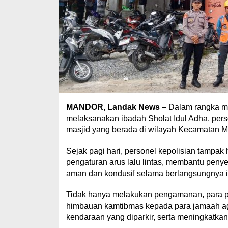
MANDOR, Landak News
– Dalam rangka m
melaksanakan ibadah Sholat Idul Adha, pe
masjid yang berada di wilayah Kecamatan M
Sejak pagi hari, personel kepolisian tampak
pengaturan arus lalu lintas, membantu peny
aman dan kondusif selama berlangsungnya 
Tidak hanya melakukan pengamanan, para pe
himbauan kamtibmas kepada para jamaah ag
kendaraan yang diparkir, serta meningkatk