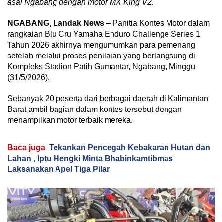
asal Ngabang dengan motor MX King V2.
NGABANG, Landak News
– Panitia Kontes Motor dalam
rangkaian Blu Cru Yamaha Enduro Challenge Series 1
Tahun 2026 akhirnya mengumumkan para pemenang
setelah melalui proses penilaian yang berlangsung di
Kompleks Stadion Patih Gumantar, Ngabang, Minggu
(31/5/2026).
Sebanyak 20 peserta dari berbagai daerah di Kalimantan
Barat ambil bagian dalam kontes tersebut dengan
menampilkan motor terbaik mereka.
Baca juga
Tekankan Pencegah Kebakaran Hutan dan
Lahan , Iptu Hengki Minta Bhabinkamtibmas
Laksanakan Apel Tiga Pilar