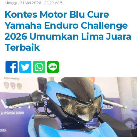
Minggu, 31 Mei 2026 - 22:29 WIB
Kontes Motor Blu Cure
Yamaha Enduro Challenge
2026 Umumkan Lima Juara
Terbaik