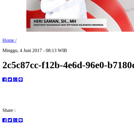
Home /
Minggu, 4 Juni 2017 - 08:13 WIB
2c5c87cc-f12b-4e6d-96e0-b7180
Share :