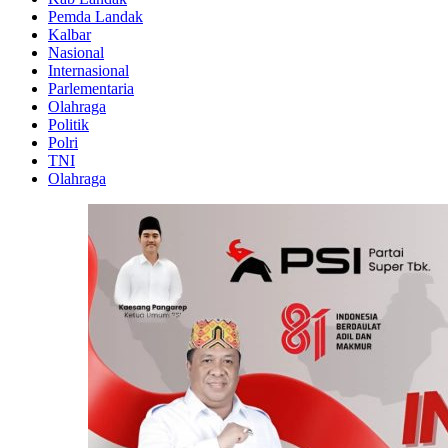
Pemda Landak
Kalbar
Nasional
Internasional
Parlementaria
Olahraga
Politik
Polri
TNI
Olahraga