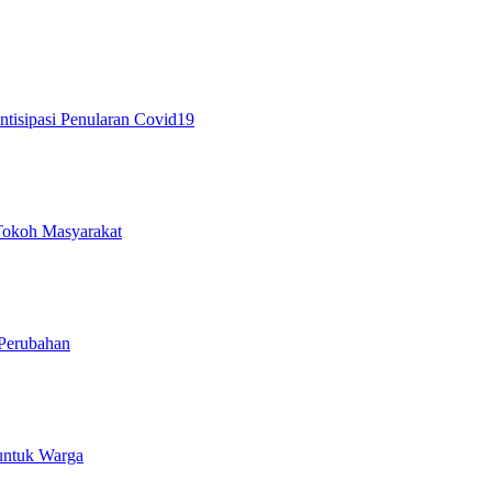
tisipasi Penularan Covid19
 Tokoh Masyarakat
Perubahan
 untuk Warga