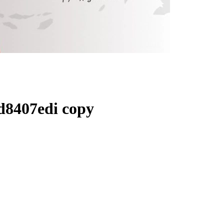
d8407edi copy