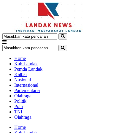
Home
Kab Landak
Pemda Landak
Kalbar
Nasional
Internasional
Parlementaria
Olahraga
Politik
Polri
TNI
Olahraga
Home
Kab Landak