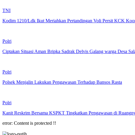
TNI
Kodim 1210/Ldk Ikut Meriahkan Pertandingan Voli Persit KCK Ko
Polri
Ciptakan Situasi Aman Bripka Sadrak Delvis Galang warga Desa Sal
Polri
Polsek Menjalin Lakukan Pengawasan Terhadap Bansos Rasta
Polri
Kanit Reskrim Bersama KSPKT Tingkatkan Pengawasan di Ruangn
error:
Content is protected !!