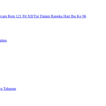
orcam Rem 121 Pd XII/Tpr Dalam Rangka Hari Ibu Ke 96
atiga
ya Tahanan