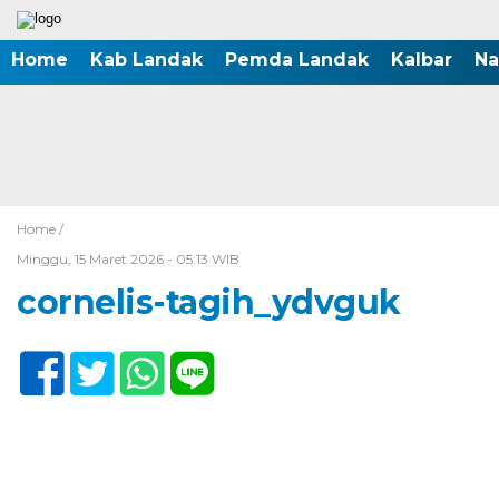
Home
Kab Landak
Pemda Landak
Kalbar
Na
Home /
Minggu, 15 Maret 2026 - 05:13 WIB
cornelis-tagih_ydvguk