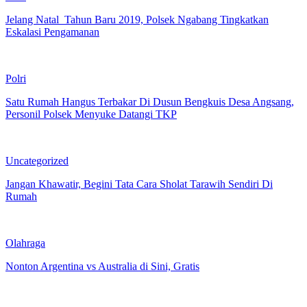
Jelang Natal Tahun Baru 2019, Polsek Ngabang Tingkatkan
Eskalasi Pengamanan
Polri
Satu Rumah Hangus Terbakar Di Dusun Bengkuis Desa Angsang,
Personil Polsek Menyuke Datangi TKP
Uncategorized
Jangan Khawatir, Begini Tata Cara Sholat Tarawih Sendiri Di
Rumah
Olahraga
Nonton Argentina vs Australia di Sini, Gratis