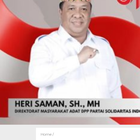
Home /