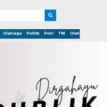
Olahraga
Politik
Polri
TNI
Olahraga