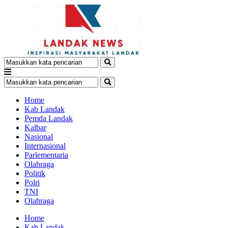
Home
Kab Landak
Pemda Landak
Kalbar
Nasional
Internasional
Parlementaria
Olahraga
Politik
Polri
TNI
Olahraga
Home
Kab Landak