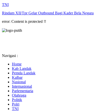
TNI
Rindam XII/Tpr Gelar Outbound Bagi Kader Bela Negara
error:
Content is protected !!
Navigasi :
Home
Kab Landak
Pemda Landak
Kalbar
Nasional
Internasional
Parlementaria
Olahraga
Politik
Polri
TNI