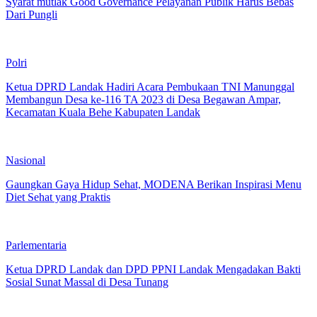
Syarat mutlak Good Governance Pelayanan Publik Harus Bebas
Dari Pungli
Polri
Ketua DPRD Landak Hadiri Acara Pembukaan TNI Manunggal
Membangun Desa ke-116 TA 2023 di Desa Begawan Ampar,
Kecamatan Kuala Behe Kabupaten Landak
Nasional
Gaungkan Gaya Hidup Sehat, MODENA Berikan Inspirasi Menu
Diet Sehat yang Praktis
Parlementaria
Ketua DPRD Landak dan DPD PPNI Landak Mengadakan Bakti
Sosial Sunat Massal di Desa Tunang