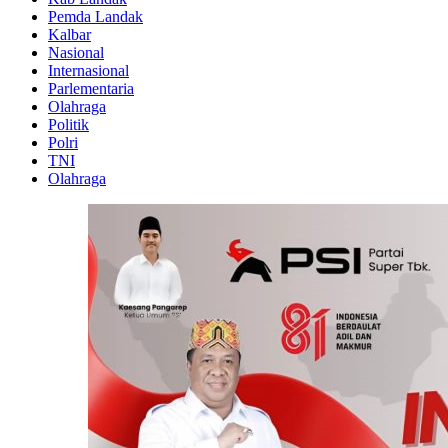
Pemda Landak
Kalbar
Nasional
Internasional
Parlementaria
Olahraga
Politik
Polri
TNI
Olahraga