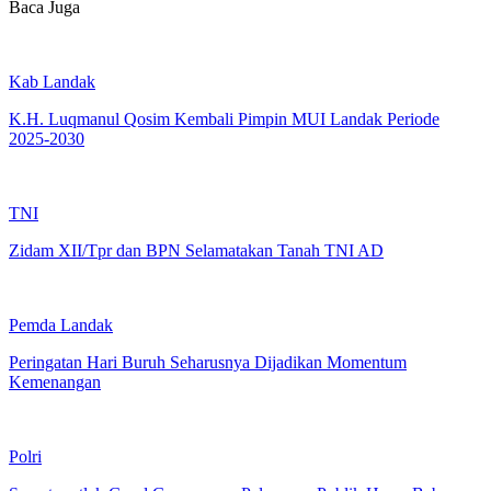
Baca Juga
Kab Landak
K.H. Luqmanul Qosim Kembali Pimpin MUI Landak Periode
2025-2030
TNI
Zidam XII/Tpr dan BPN Selamatakan Tanah TNI AD
Pemda Landak
Peringatan Hari Buruh Seharusnya Dijadikan Momentum
Kemenangan
Polri