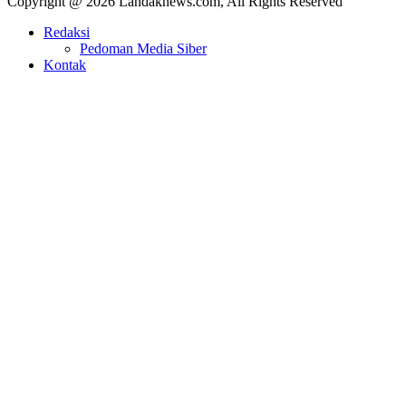
Copyright @ 2026 Landaknews.com, All Rights Reserved
Redaksi
Pedoman Media Siber
Kontak