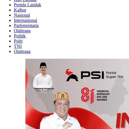
Pemda Landak
Kalbar
Nasional
Internasional
Parlementaria
Olahraga
Politik
Polri
TNI
Olahraga