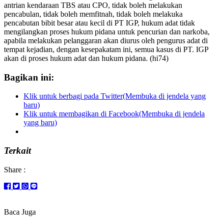
antrian kendaraan TBS atau CPO, tidak boleh melakukan
pencabulan, tidak boleh memfitnah, tidak boleh melakuka
pencabutan bibit besar atau kecil di PT IGP, hukum adat tidak
mengilangkan proses hukum pidana untuk pencurian dan narkoba,
apabila melakukan pelanggaran akan diurus oleh pengurus adat di
tempat kejadian, dengan kesepakatam ini, semua kasus di PT. IGP
akan di proses hukum adat dan hukum pidana. (hi74)
Bagikan ini:
Klik untuk berbagi pada Twitter(Membuka di jendela yang
baru)
Klik untuk membagikan di Facebook(Membuka di jendela
yang baru)
Terkait
Share :
Baca Juga