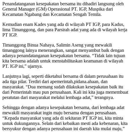
Penandatanganan kesepakatan bersama itu dihadiri langsung oleh
General Manager (GM) Operasional PT. IGP, Muspika dari
Kecamatan Ngabang dan Kecamatan Sengah Temila.
Kemudian enam Kades yang ada di wilayah PT IGP, para Kadus,
lima Timanggong, dan para Parsirah adat yang ada di wilayah kerja
PT IGP.
Timanggong Binua Nahaya, Salimin Aseng yang mewakili
timanggong lainya menerangkan, sangat menyambut baik dengan
adanya penandatanganan kesepakatan bersama. “Tidak lain tujuan
kita bersama adalah untuk menstabilitaskan keamanan di wilayah
PT. IGP ini,” ujarnya.
Lanjutnya lagi, seperti diketahui bersama di dalam perusahaan itu
ada tiga pilar. Terdiri dari apemerintah,pidana.ahaan, dan
masyarakat. “Dua memang sudah dilakukan kesepakatan baik itu
dari Pemerintah mau pun perusahaan. Kali ini kita juga memembuat
peratutan dari masyarakat melalui lembaga adat,” terangnya.
Sehingga dengan adanya kesepakatan bersama, dari lembaga adat
mewakili masyarakat ingin maju bersama dengan perusahaan.
“Kepada masyarakat yang ada di sekitaran PT IGP ini, kita minta
untuk dukungannya. Selain dari kebaikan mesti ada kebenaran, kita
bersyukur dengan adanya perusahaan ini daerah kita mulai maju,”