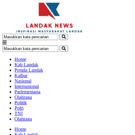
Home
Kab Landak
Pemda Landak
Kalbar
Nasional
Internasional
Parlementaria
Olahraga
Politik
Polri
TNI
Olahraga
Home
Kab Landak