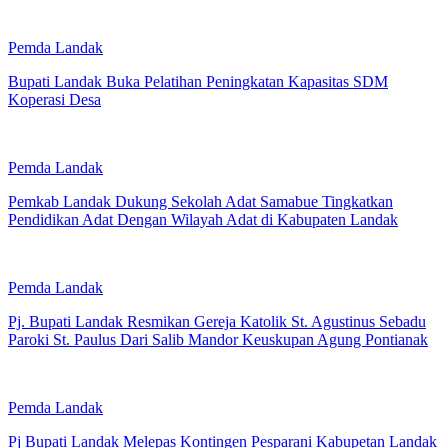
Pemda Landak
Bupati Landak Buka Pelatihan Peningkatan Kapasitas SDM
Koperasi Desa
Pemda Landak
Pemkab Landak Dukung Sekolah Adat Samabue Tingkatkan
Pendidikan Adat Dengan Wilayah Adat di Kabupaten Landak
Pemda Landak
Pj. Bupati Landak Resmikan Gereja Katolik St. Agustinus Sebadu
Paroki St. Paulus Dari Salib Mandor Keuskupan Agung Pontianak
Pemda Landak
Pj Bupati Landak Melepas Kontingen Pesparani Kabupetan Landak