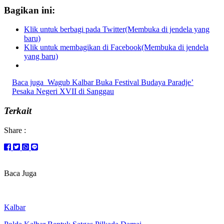
Bagikan ini:
Klik untuk berbagi pada Twitter(Membuka di jendela yang
baru)
Klik untuk membagikan di Facebook(Membuka di jendela
yang baru)
Baca juga
Wagub Kalbar Buka Festival Budaya Paradje’
Pesaka Negeri XVII di Sanggau
Terkait
Share :
Baca Juga
Kalbar