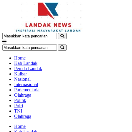
Home
Kab Landak
Pemda Landak
Kalbar
Nasional
Internasional
Parlementaria
Olahraga
Politik
Polri
TNI
Olahraga
Home
Kab Landak