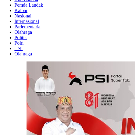
Pemda Landak
Kalbar
Nasional
Internasional
Parlementaria
Olahraga
Politik
Polri
TNI
Olahraga