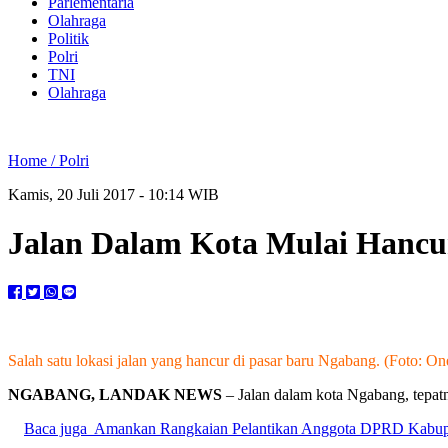
Parlementaria
Olahraga
Politik
Polri
TNI
Olahraga
Home /
Polri
Kamis, 20 Juli 2017 - 10:14 WIB
Jalan Dalam Kota Mulai Hancu
Salah satu lokasi jalan yang hancur di pasar baru Ngabang. (Foto: On
NGABANG, LANDAK NEWS
– Jalan dalam kota Ngabang, tepat
Baca juga
Amankan Rangkaian Pelantikan Anggota DPRD Kabupat