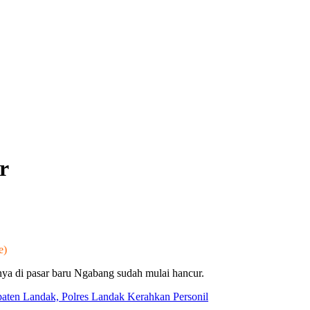
r
e)
nya di pasar baru Ngabang sudah mulai hancur.
en Landak, Polres Landak Kerahkan Personil