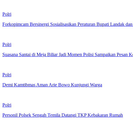
Polri
Forkopimcam Bersinergi Sosialisasikan Peraturan Bupati Landak da
Polri
Suasana Santai di Meja Biliar Jadi Momen Polisi Sampaikan Pesan
Polri
Demi Kamtibmas Aman Arie Bowo Kunjungi Warga
Polri
Personil Polsek Sengah Temila Datangi TKP Kebakaran Rumah