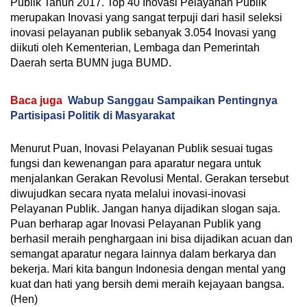
Publik Tahun 2017. Top 40 Inovasi Pelayanan Publik
merupakan Inovasi yang sangat terpuji dari hasil seleksi
inovasi pelayanan publik sebanyak 3.054 Inovasi yang
diikuti oleh Kementerian, Lembaga dan Pemerintah
Daerah serta BUMN juga BUMD.
Baca juga
Wabup Sanggau Sampaikan Pentingnya
Partisipasi Politik di Masyarakat
Menurut Puan, Inovasi Pelayanan Publik sesuai tugas
fungsi dan kewenangan para aparatur negara untuk
menjalankan Gerakan Revolusi Mental. Gerakan tersebut
diwujudkan secara nyata melalui inovasi-inovasi
Pelayanan Publik. Jangan hanya dijadikan slogan saja.
Puan berharap agar Inovasi Pelayanan Publik yang
berhasil meraih penghargaan ini bisa dijadikan acuan dan
semangat aparatur negara lainnya dalam berkarya dan
bekerja. Mari kita bangun Indonesia dengan mental yang
kuat dan hati yang bersih demi meraih kejayaan bangsa.
(Hen)