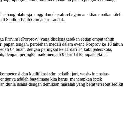
gai cabang olahraga unggulan daerah sebagaimana diamanatkan oleh
 di Stadion Patih Gumantar Landak.
a Provinsi (Porprov) yang diselenggarakan setiap empat tahun
ar papan tengah. perolehan medali dalam event Porprov ke 10 tahun
edali 64 buah, dengan peringkat ke 11 dari 14 kabupaten/kota,
, dengan peringkat naik menjadi 9 dari 14 kabupaten/kota.
petensi dan kualifikasi sdm pelatih, juri, wasit- intensitas
 pentignya adalah bagaimana kita harus menerapkan iptek
an dunia usaha-dengan demikian masalah yang berat tersebut sedikit