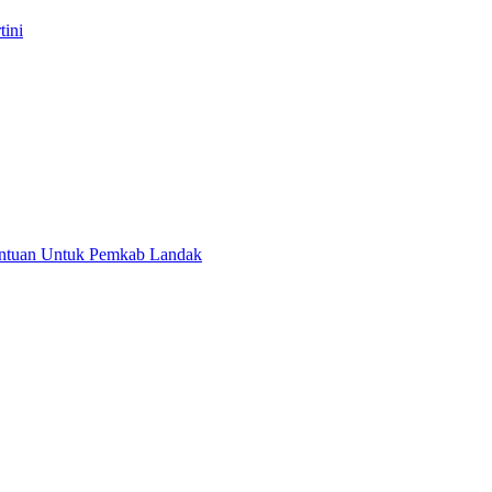
tini
antuan Untuk Pemkab Landak