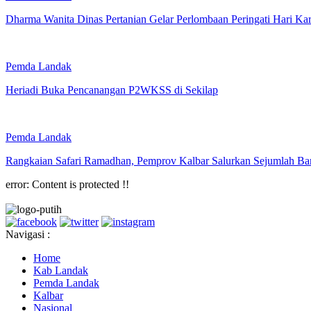
Dharma Wanita Dinas Pertanian Gelar Perlombaan Peringati Hari Kar
Pemda Landak
Heriadi Buka Pencanangan P2WKSS di Sekilap
Pemda Landak
Rangkaian Safari Ramadhan, Pemprov Kalbar Salurkan Sejumlah B
error:
Content is protected !!
Navigasi :
Home
Kab Landak
Pemda Landak
Kalbar
Nasional