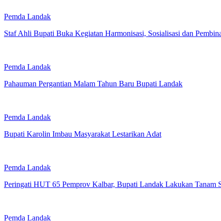
Pemda Landak
Staf Ahli Bupati Buka Kegiatan Harmonisasi, Sosialisasi dan Pem
Pemda Landak
Pahauman Pergantian Malam Tahun Baru Bupati Landak
Pemda Landak
Bupati Karolin Imbau Masyarakat Lestarikan Adat
Pemda Landak
Peringati HUT 65 Pemprov Kalbar, Bupati Landak Lakukan Tanam S
Pemda Landak