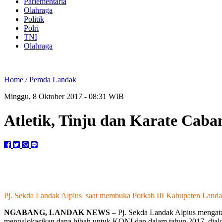
Parlementaria
Olahraga
Politik
Polri
TNI
Olahraga
Home /
Pemda Landak
Minggu, 8 Oktober 2017 - 08:31 WIB
Atletik, Tinju dan Karate Cab
Pj. Sekda Landak Alpius saat membuka Porkab III Kabupaten Landak
NGABANG, LANDAK NEWS
– Pj. Sekda Landak Alpius mengatak
mengalokasikan dana hibah untuk KONI dan dalam tahun 2017 dialoka