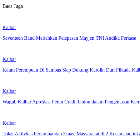
Baca Juga
Kalbar
Seventeen Band Meriahkan Pelepasan Mayjen TNI Andika Perkasa
Kalbar
Kaum Perempuan Di Sambas Siap Dukung Karolin Dari Pilkada Kal
Kalbar
Wagub Kalbar Apresiasi Peran Credit Union dalam Pengentasan Kem
Kalbar
Tolak Aktivitas Pertambangan Emas, Masyarakat di 2 Kecamatan in