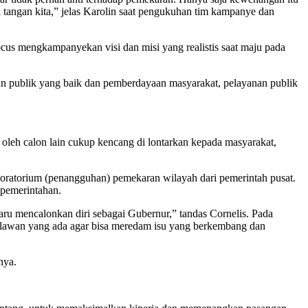
di tangan kita,” jelas Karolin saat pengukuhan tim kampanye dan
ocus mengkampanyekan visi dan misi yang realistis saat maju pada
an publik yang baik dan pemberdayaan masyarakat, pelayanan publik
eh calon lain cukup kencang di lontarkan kepada masyarakat,
ratorium (penangguhan) pemekaran wilayah dari pemerintah pusat.
 pemerintahan.
ru mencalonkan diri sebagai Gubernur,” tandas Cornelis. Pada
elawan yang ada agar bisa meredam isu yang berkembang dan
nya.