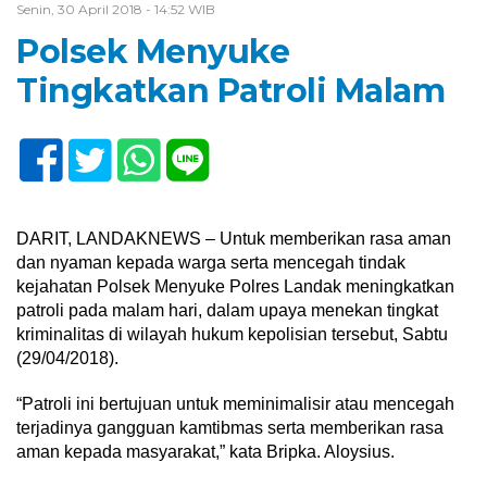
Senin, 30 April 2018 - 14:52 WIB
Polsek Menyuke
Tingkatkan Patroli Malam
DARIT, LANDAKNEWS – Untuk memberikan rasa aman
dan nyaman kepada warga serta mencegah tindak
kejahatan Polsek Menyuke Polres Landak meningkatkan
patroli pada malam hari, dalam upaya menekan tingkat
kriminalitas di wilayah hukum kepolisian tersebut, Sabtu
(29/04/2018).
“Patroli ini bertujuan untuk meminimalisir atau mencegah
terjadinya gangguan kamtibmas serta memberikan rasa
aman kepada masyarakat,” kata Bripka. Aloysius.