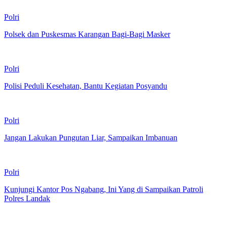
Polri
Polsek dan Puskesmas Karangan Bagi-Bagi Masker
Polri
Polisi Peduli Kesehatan, Bantu Kegiatan Posyandu
Polri
Jangan Lakukan Pungutan Liar, Sampaikan Imbanuan
Polri
Kunjungi Kantor Pos Ngabang, Ini Yang di Sampaikan Patroli
Polres Landak