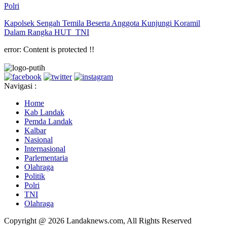
Polri
Kapolsek Sengah Temila Beserta Anggota Kunjungi Koramil
Dalam Rangka HUT TNI
error:
Content is protected !!
Navigasi :
Home
Kab Landak
Pemda Landak
Kalbar
Nasional
Internasional
Parlementaria
Olahraga
Politik
Polri
TNI
Olahraga
Copyright @ 2026 Landaknews.com, All Rights Reserved