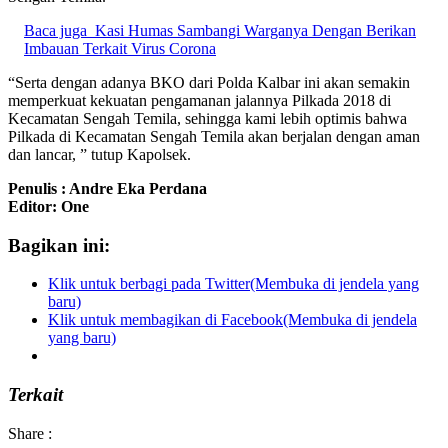
Baca juga
Kasi Humas Sambangi Warganya Dengan Berikan
Imbauan Terkait Virus Corona
“Serta dengan adanya BKO dari Polda Kalbar ini akan semakin
memperkuat kekuatan pengamanan jalannya Pilkada 2018 di
Kecamatan Sengah Temila, sehingga kami lebih optimis bahwa
Pilkada di Kecamatan Sengah Temila akan berjalan dengan aman
dan lancar, ” tutup Kapolsek.
Penulis : Andre Eka Perdana
Editor: One
Bagikan ini:
Klik untuk berbagi pada Twitter(Membuka di jendela yang
baru)
Klik untuk membagikan di Facebook(Membuka di jendela
yang baru)
Terkait
Share :