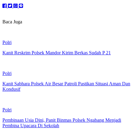
Baca Juga
Polri
Kanit Reskrim Polsek Mandor Kirim Berkas Sudah P 21
Polri
Kanit Sabhara Polsek Air Besar Patroli Pastikan Situasi Aman Dan
Kondusif
Polri
Pembinaan Usia Dini, Panit Binmas Polsek Ngabang Menjadi
Pembina Upacara Di Sekolah