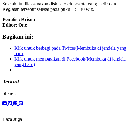
Setelah itu dilaksanakan diskusi oleh peserta yang hadir dan
Kegiatan tersebut selesai pada pukul 15. 30 wib.
Penulis : Krisna
Editor: One
Bagikan ini:
Klik untuk berbagi pada Twitter(Membuka di jendela yang
baru)
Klik untuk membagikan di Facebook(Membuka di jendela
yang baru)
Terkait
Share :
Baca Juga