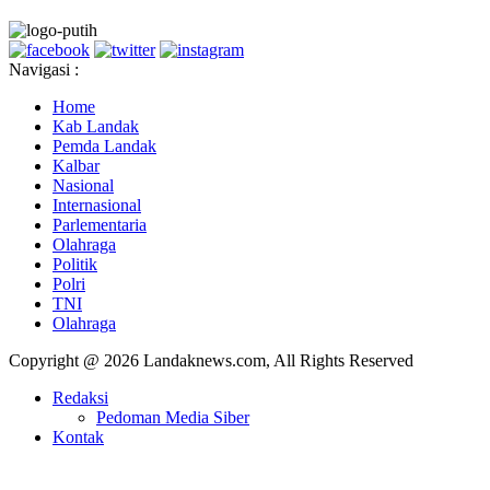
Navigasi :
Home
Kab Landak
Pemda Landak
Kalbar
Nasional
Internasional
Parlementaria
Olahraga
Politik
Polri
TNI
Olahraga
Copyright @ 2026 Landaknews.com, All Rights Reserved
Redaksi
Pedoman Media Siber
Kontak