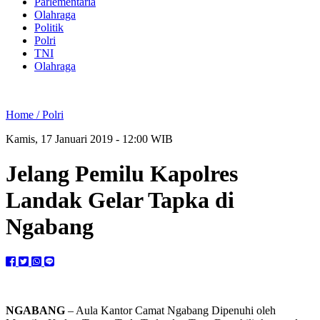
Parlementaria
Olahraga
Politik
Polri
TNI
Olahraga
Home /
Polri
Kamis, 17 Januari 2019 - 12:00 WIB
Jelang Pemilu Kapolres
Landak Gelar Tapka di
Ngabang
NGABANG
– Aula Kantor Camat Ngabang Dipenuhi oleh