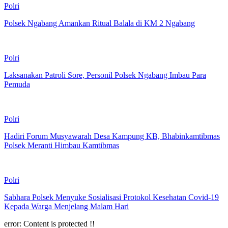
Polri
Polsek Ngabang Amankan Ritual Balala di KM 2 Ngabang
Polri
Laksanakan Patroli Sore, Personil Polsek Ngabang Imbau Para
Pemuda
Polri
Hadiri Forum Musyawarah Desa Kampung KB, Bhabinkamtibmas
Polsek Meranti Himbau Kamtibmas
Polri
Sabhara Polsek Menyuke Sosialisasi Protokol Kesehatan Covid-19
Kepada Warga Menjelang Malam Hari
error:
Content is protected !!