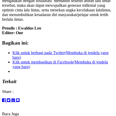
mengatakan dengan sosialisasi mematuhi seluruh aturan lalu lintas
tersebut, maka akan dapat mewujudkan generasi millenial yang
optimis cinta lalu lintas, serta menekan angka kecelakaan lalulintas,
dan menumbuhkan kesadaran diri masyarakat/pelajar untuk tertib
berlalu lintas.
Penulis : Ewaldus Leo
Editor: One
Bagikan ini:
Klik untuk berbagi pada Twitter(Membuka di jendela yang
baru)
Klik untuk membagikan di Facebook(Membuka di jendela
yang baru)
Terkait
Share :
Baca Juga