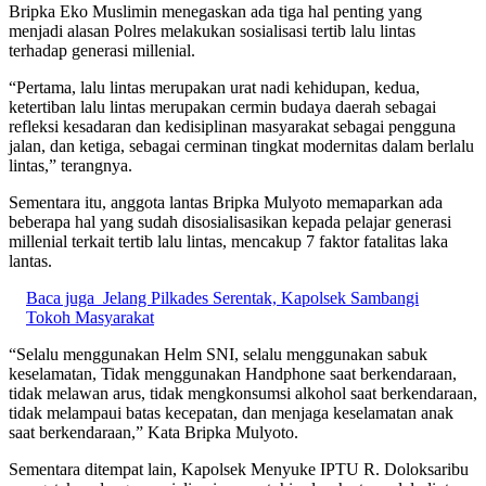
Bripka Eko Muslimin menegaskan ada tiga hal penting yang
menjadi alasan Polres melakukan sosialisasi tertib lalu lintas
terhadap generasi millenial.
“Pertama, lalu lintas merupakan urat nadi kehidupan, kedua,
ketertiban lalu lintas merupakan cermin budaya daerah sebagai
refleksi kesadaran dan kedisiplinan masyarakat sebagai pengguna
jalan, dan ketiga, sebagai cerminan tingkat modernitas dalam berlalu
lintas,” terangnya.
Sementara itu, anggota lantas Bripka Mulyoto memaparkan ada
beberapa hal yang sudah disosialisasikan kepada pelajar generasi
millenial terkait tertib lalu lintas, mencakup 7 faktor fatalitas laka
lantas.
Baca juga
Jelang Pilkades Serentak, Kapolsek Sambangi
Tokoh Masyarakat
“Selalu menggunakan Helm SNI, selalu menggunakan sabuk
keselamatan, Tidak menggunakan Handphone saat berkendaraan,
tidak melawan arus, tidak mengkonsumsi alkohol saat berkendaraan,
tidak melampaui batas kecepatan, dan menjaga keselamatan anak
saat berkendaraan,” Kata Bripka Mulyoto.
Sementara ditempat lain, Kapolsek Menyuke IPTU R. Doloksaribu