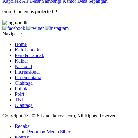
Kapolsek Air Besar Sambangi Kantor Desa Sepangah
error:
Content is protected !!
Navigasi :
Home
Kab Landak
Pemda Landak
Kalbar
Nasional
Internasional
Parlementaria
Olahraga
Politik
Polri
TNI
Olahraga
Copyright @ 2026 Landaknews.com, All Rights Reserved
Redaksi
Pedoman Media Siber
Kontak