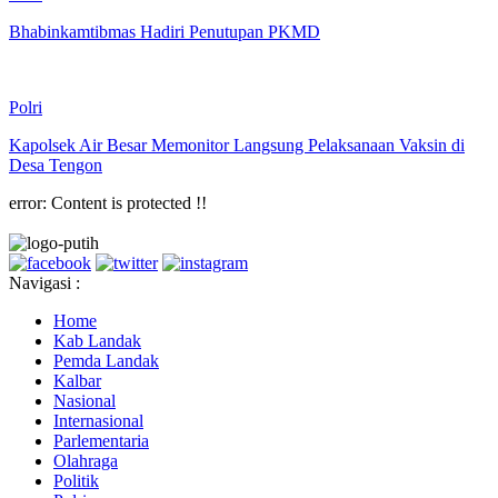
Bhabinkamtibmas Hadiri Penutupan PKMD
Polri
Kapolsek Air Besar Memonitor Langsung Pelaksanaan Vaksin di
Desa Tengon
error:
Content is protected !!
Navigasi :
Home
Kab Landak
Pemda Landak
Kalbar
Nasional
Internasional
Parlementaria
Olahraga
Politik