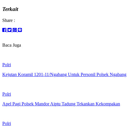
Terkait
Share :
Baca Juga
Polri
Kejutan Koramil 1201-11/Ngabang Untuk Personil Polsek Ngabang
Polri
Apel Pagi Polsek Mandor Aiptu Tadung Tekankan Kekompakan
Polri