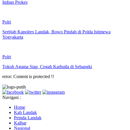
Imban Prokes
Polri
Sertijab Kapolres Landak, Bowo Pindah di Polda Istimewa
Yogyakarta
Polri
Tokoh Agama Siap Cegah Karhutla di Sebangki
error:
Content is protected !!
Navigasi :
Home
Kab Landak
Pemda Landak
Kalbar
Nasional