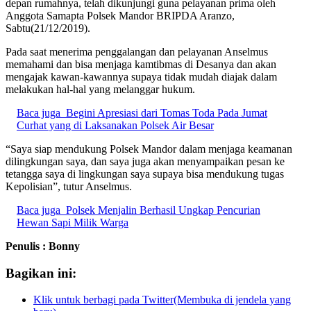
depan rumahnya, telah dikunjungi guna pelayanan prima oleh
Anggota Samapta Polsek Mandor BRIPDA Aranzo,
Sabtu(21/12/2019).
Pada saat menerima penggalangan dan pelayanan Anselmus
memahami dan bisa menjaga kamtibmas di Desanya dan akan
mengajak kawan-kawannya supaya tidak mudah diajak dalam
melakukan hal-hal yang melanggar hukum.
Baca juga
Begini Apresiasi dari Tomas Toda Pada Jumat
Curhat yang di Laksanakan Polsek Air Besar
“Saya siap mendukung Polsek Mandor dalam menjaga keamanan
dilingkungan saya, dan saya juga akan menyampaikan pesan ke
tetangga saya di lingkungan saya supaya bisa mendukung tugas
Kepolisian”, tutur Anselmus.
Baca juga
Polsek Menjalin Berhasil Ungkap Pencurian
Hewan Sapi Milik Warga
Penulis : Bonny
Bagikan ini:
Klik untuk berbagi pada Twitter(Membuka di jendela yang