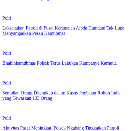
Polri
Laksanakan Patroli di Pusat Keramaian Aipda Hamdani Tak Lupa
Menyampaikan Pesan Kamtibmas
Polri
Bhabinkamtibmas Polsek Terus Lakukan Kampanye Karhutla
Polri
Sembilan Orang Ditangkap dalam Kasus Jembatan Roboh India
yang Tewaskan 133 Orang
Polri
Aktivitas Pasar Meningkat, Polsek Ngabang Tingkatkan Patroli