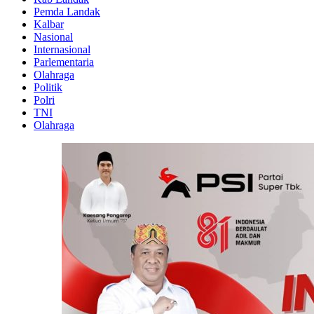
Pemda Landak
Kalbar
Nasional
Internasional
Parlementaria
Olahraga
Politik
Polri
TNI
Olahraga