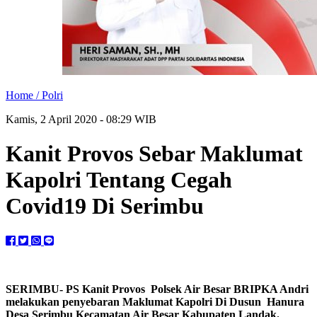
Home /
Polri
Kamis, 2 April 2020 - 08:29 WIB
Kanit Provos Sebar Maklumat
Kapolri Tentang Cegah
Covid19 Di Serimbu
SERIMBU- PS Kanit Provos Polsek Air Besar BRIPKA Andri
melakukan penyebaran Maklumat Kapolri Di Dusun Hanura
Desa Serimbu Kecamatan Air Besar Kabupaten Landak.