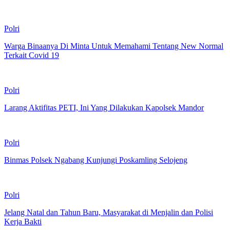
Polri
Warga Binaanya Di Minta Untuk Memahami Tentang New Normal
Terkait Covid 19
Polri
Larang Aktifitas PETI, Ini Yang Dilakukan Kapolsek Mandor
Polri
Binmas Polsek Ngabang Kunjungi Poskamling Selojeng
Polri
Jelang Natal dan Tahun Baru, Masyarakat di Menjalin dan Polisi
Kerja Bakti