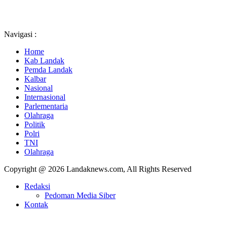
Navigasi :
Home
Kab Landak
Pemda Landak
Kalbar
Nasional
Internasional
Parlementaria
Olahraga
Politik
Polri
TNI
Olahraga
Copyright @ 2026 Landaknews.com, All Rights Reserved
Redaksi
Pedoman Media Siber
Kontak