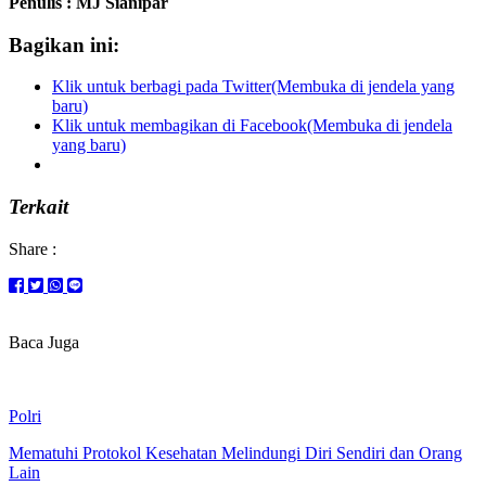
Penulis : MJ Sianipar
Bagikan ini:
Klik untuk berbagi pada Twitter(Membuka di jendela yang
baru)
Klik untuk membagikan di Facebook(Membuka di jendela
yang baru)
Terkait
Share :
Baca Juga
Polri
Mematuhi Protokol Kesehatan Melindungi Diri Sendiri dan Orang
Lain