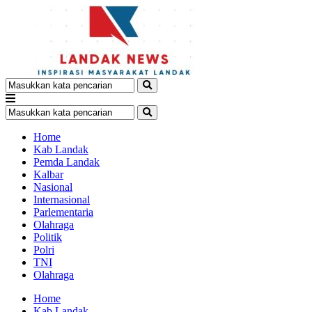
Home
Kab Landak
Pemda Landak
Kalbar
Nasional
Internasional
Parlementaria
Olahraga
Politik
Polri
TNI
Olahraga
Home
Kab Landak