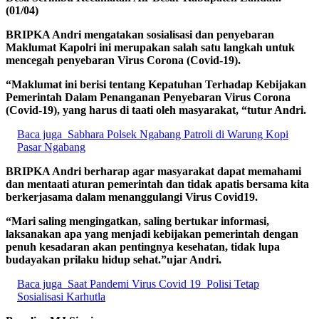
(01/04)
BRIPKA Andri mengatakan sosialisasi dan penyebaran
Maklumat Kapolri ini merupakan salah satu langkah untuk
mencegah penyebaran Virus Corona (Covid-19).
“Maklumat ini berisi tentang Kepatuhan Terhadap Kebijakan
Pemerintah Dalam Penanganan Penyebaran Virus Corona
(Covid-19), yang harus di taati oleh masyarakat, “tutur Andri.
Baca juga
Sabhara Polsek Ngabang Patroli di Warung Kopi
Pasar Ngabang
BRIPKA Andri berharap agar masyarakat dapat memahami
dan mentaati aturan pemerintah dan tidak apatis bersama kita
berkerjasama dalam menanggulangi Virus Covid19.
“Mari saling mengingatkan, saling bertukar informasi,
laksanakan apa yang menjadi kebijakan pemerintah dengan
penuh kesadaran akan pentingnya kesehatan, tidak lupa
budayakan prilaku hidup sehat.”ujar Andri.
Baca juga
Saat Pandemi Virus Covid 19 Polisi Tetap
Sosialisasi Karhutla