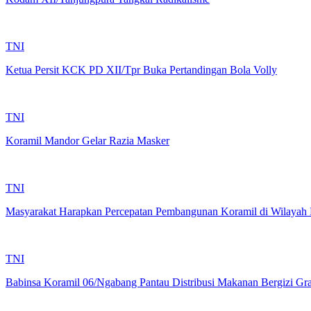
TNI
Ketua Persit KCK PD XII/Tpr Buka Pertandingan Bola Volly
TNI
Koramil Mandor Gelar Razia Masker
TNI
Masyarakat Harapkan Percepatan Pembangunan Koramil di Wilaya
TNI
Babinsa Koramil 06/Ngabang Pantau Distribusi Makanan Bergizi Gra