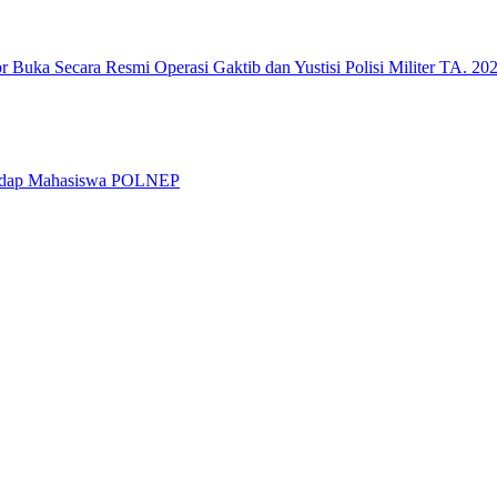
 Buka Secara Resmi Operasi Gaktib dan Yustisi Polisi Militer TA. 20
rhadap Mahasiswa POLNEP