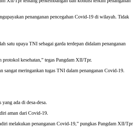
am XII/Tpr tentang perkembangan dan kondisi terkini penanganan
ngupayakan penanganan pencegahan Covid-19 di wilayah. Tidak
alah satu upaya TNI sebagai garda terdepan didalam penanganan
 protokol kesehatan,” tegas Pangdam XII/Tpr.
n sangat meringankan tugas TNI dalam penanganan Covid-19.
yang ada di desa-desa.
diri aman dari Covid-19.
a mandiri melakukan penanganan Covid-19,” pungkas Pangdam XII/Tpr