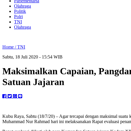
Parlementaria
Olahraga
Politik
Polri
TNI
Olahraga
Home /
TNI
Sabtu, 18 Juli 2020 - 15:54 WIB
Maksimalkan Capaian, Pangdam
Satuan Jajaran
Kubu Raya, Sabtu (18/7/20) – Agar tercapai dengan maksimal suatu k
Muhammad Nur Rahmad hari ini melaksanakan Rapat evaluasi penanga