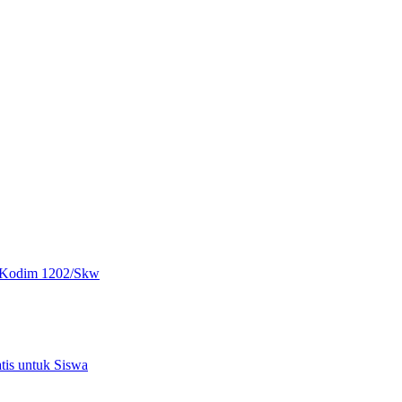
h Kodim 1202/Skw
tis untuk Siswa