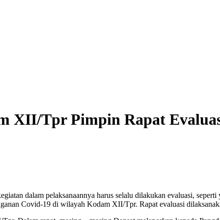
 XII/Tpr Pimpin Rapat Evaluas
egiatan dalam pelaksanaannya harus selalu dilakukan evaluasi, seper
nan Covid-19 di wilayah Kodam XII/Tpr. Rapat evaluasi dilaksanaka